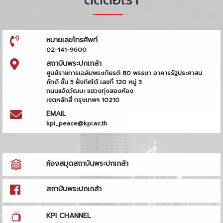
หมายเลขโทรศัพท์
02-141-9600
สถาบันพระปกเกล้า
ศูนย์ราชการเฉลิมพระเกียรติ 80 พรรษา อาคารรัฐประศาสน
ภักดี ชั้น 5 ฝั่งทิศใต้ เลขที่ 120 หมู่ 3
ถนนแจ้งวัฒนะ แขวงทุ่งสองห้อง
เขตหลักสี่ กรุงเทพฯ 10210
EMAIL
kpi_peace@kpi.ac.th
ห้องสมุดสถาบันพระปกเกล้า
สถาบันพระปกเกล้า
KPI CHANNEL