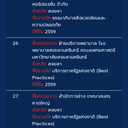
คอร์ปอเรชั่น จำกัด
จังหวัด
สงขลา
ชื่อรางวัล
ธรรมาภิบาลสิ่งแวดล้อมและ
ความปลอดภัย
ปีที่รับ
2559
26
ชื่อหน่วยงาน
ฝ่ายบริการพยาบาล โรง
พยาบาลสงขลานครินทร์ คณะแพทยศาสตร์
มหาวิทยาลัยสงขลานครินทร์
จังหวัด
สงขลา
ชื่อรางวัล
บริการภาครัฐแห่งชาติ (Best
Practices)
ปีที่รับ
2559
27
ชื่อหน่วยงาน
สำนักการช่าง เทศบาลนคร
หาดใหญ่
จังหวัด
สงขลา
ชื่อรางวัล
บริการภาครัฐแห่งชาติ (Best
Practices)