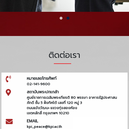
ติดต่อเรา
หมายเลขโทรศัพท์
02-141-9600
สถาบันพระปกเกล้า
ศูนย์ราชการเฉลิมพระเกียรติ 80 พรรษา อาคารรัฐประศาสน
ภักดี ชั้น 5 ฝั่งทิศใต้ เลขที่ 120 หมู่ 3
ถนนแจ้งวัฒนะ แขวงทุ่งสองห้อง
เขตหลักสี่ กรุงเทพฯ 10210
EMAIL
kpi_peace@kpi.ac.th