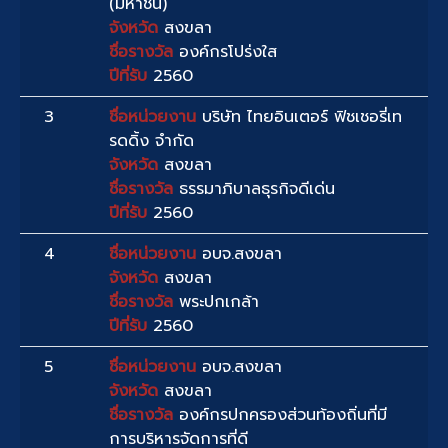
(มหาชน)
จังหวัด
สงขลา
ชื่อรางวัล
องค์กรโปร่งใส
ปีที่รับ
2560
3
ชื่อหน่วยงาน
บริษัท ไทยอินเตอร์ ฟิชเชอรี่เท
รดดิ้ง จำกัด
จังหวัด
สงขลา
ชื่อรางวัล
ธรรมาภิบาลธุรกิจดีเด่น
ปีที่รับ
2560
4
ชื่อหน่วยงาน
อบจ.สงขลา
จังหวัด
สงขลา
ชื่อรางวัล
พระปกเกล้า
ปีที่รับ
2560
5
ชื่อหน่วยงาน
อบจ.สงขลา
จังหวัด
สงขลา
ชื่อรางวัล
องค์กรปกครองส่วนท้องถิ่นที่มี
การบริหารจัดการที่ดี