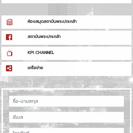
ห้องสมุดสถาบันพระปกเกล้า
สถาบันพระปกเกล้า
KPI CHANNEL
เครือข่าย