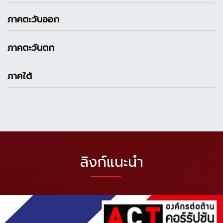
ภาคตะวันออก
ภาคตะวันตก
ภาคใต้
ลิงก์แนะนำ