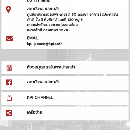
02-141-9600
สถาบันพระปกเกล้า
ศูนย์ราชการเฉลิมพระเกียรติ 80 พรรษา อาคารรัฐประศาสน
ภักดี ชั้น 5 ฝั่งทิศใต้ เลขที่ 120 หมู่ 3
ถนนแจ้งวัฒนะ แขวงทุ่งสองห้อง
เขตหลักสี่ กรุงเทพฯ 10210
EMAIL
kpi_peace@kpi.ac.th
ห้องสมุดสถาบันพระปกเกล้า
สถาบันพระปกเกล้า
KPI CHANNEL
เครือข่าย