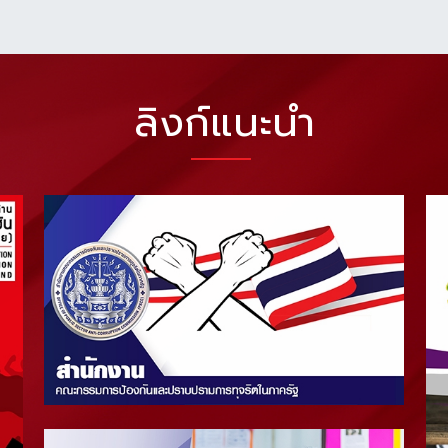
ลิงก์แนะนำ