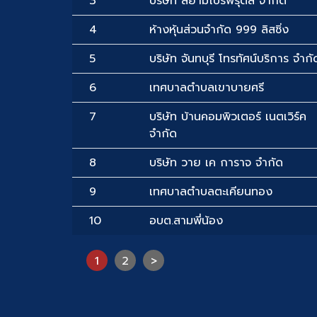
3
บริษัท สยามโปรฟรุตส์ จำกัด
4
ห้างหุ้นส่วนจำกัด 999 ลิสซิ่ง
5
บริษัท จันทบุรี โทรทัศน์บริการ จำกั
6
เทศบาลตำบลเขาบายศรี
7
บริษัท บ้านคอมพิวเตอร์ เนตเวิร์ค
จำกัด
8
บริษัท วาย เค การาจ จำกัด
9
เทศบาลตำบลตะเคียนทอง
10
อบต.สามพี่น้อง
1
2
>