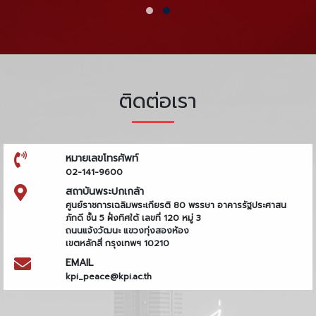
ติดต่อเรา
หมายเลขโทรศัพท์
02-141-9600
สถาบันพระปกเกล้า
ศูนย์ราชการเฉลิมพระเกียรติ 80 พรรษา อาคารรัฐประศาสน
ภักดี ชั้น 5 ฝั่งทิศใต้ เลขที่ 120 หมู่ 3
ถนนแจ้งวัฒนะ แขวงทุ่งสองห้อง
เขตหลักสี่ กรุงเทพฯ 10210
EMAIL
kpi_peace@kpi.ac.th