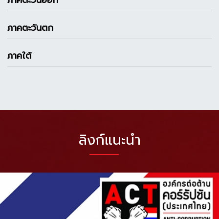
ภาคตะวันออก
ภาคตะวันตก
ภาคใต้
ลิงก์แนะนำ