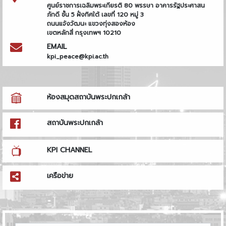
ศูนย์ราชการเฉลิมพระเกียรติ 80 พรรษา อาคารรัฐประศาสน
ภักดี ชั้น 5 ฝั่งทิศใต้ เลขที่ 120 หมู่ 3
ถนนแจ้งวัฒนะ แขวงทุ่งสองห้อง
เขตหลักสี่ กรุงเทพฯ 10210
EMAIL
kpi_peace@kpi.ac.th
ห้องสมุดสถาบันพระปกเกล้า
สถาบันพระปกเกล้า
KPI CHANNEL
เครือข่าย