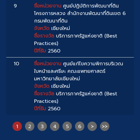
9
ชื่อหน่วยงาน
ศูนย์ปฏิบัติการพัฒนาที่ดิน
โครงการหลวง สำนักงานพัฒนาที่ดินเขต 6
กรมพัฒนาที่ดิน
จังหวัด
เชียงใหม่
ชื่อรางวัล
บริการภาครัฐแห่งชาติ (Best
Practices)
ปีที่รับ
2560
10
ชื่อหน่วยงาน
ศูนย์แก้ไขความพิการบริเวณ
ใบหน้าและศรีษะ คณะแพทยศาสตร์
มหาวิทยาลัยเชียงใหม่
จังหวัด
เชียงใหม่
ชื่อรางวัล
บริการภาครัฐแห่งชาติ (Best
Practices)
ปีที่รับ
2560
1
2
3
4
5
6
>
>>