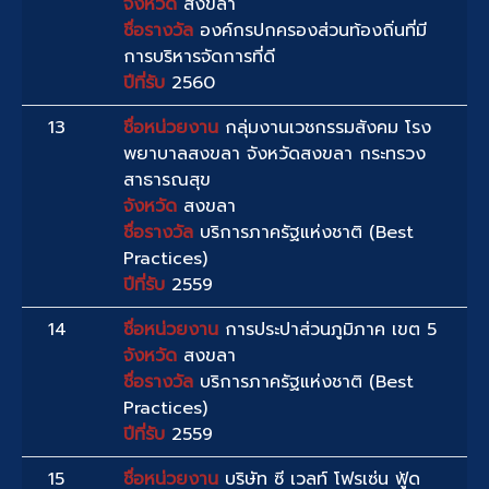
จังหวัด
สงขลา
ชื่อรางวัล
องค์กรปกครองส่วนท้องถิ่นที่มี
การบริหารจัดการที่ดี
ปีที่รับ
2560
13
ชื่อหน่วยงาน
กลุ่มงานเวชกรรมสังคม โรง
พยาบาลสงขลา จังหวัดสงขลา กระทรวง
สาธารณสุข
จังหวัด
สงขลา
ชื่อรางวัล
บริการภาครัฐแห่งชาติ (Best
Practices)
ปีที่รับ
2559
14
ชื่อหน่วยงาน
การประปาส่วนภูมิภาค เขต 5
จังหวัด
สงขลา
ชื่อรางวัล
บริการภาครัฐแห่งชาติ (Best
Practices)
ปีที่รับ
2559
15
ชื่อหน่วยงาน
บริษัท ซี เวลท์ โฟรเซ่น ฟู้ด