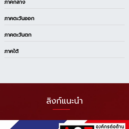
ภาคกลาง
ภาคตะวันออก
ภาคตะวันตก
ภาคใต้
ลิงก์แนะนำ