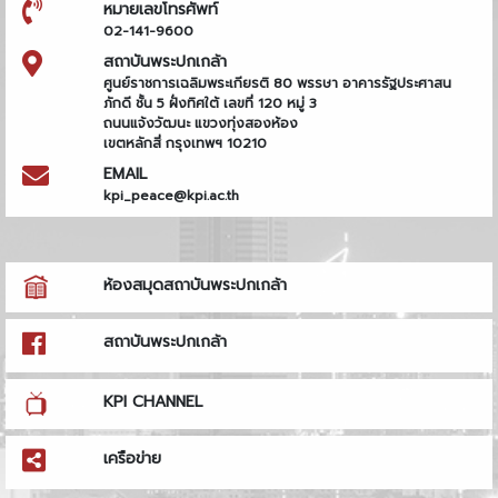
หมายเลขโทรศัพท์
02-141-9600
สถาบันพระปกเกล้า
ศูนย์ราชการเฉลิมพระเกียรติ 80 พรรษา อาคารรัฐประศาสน
ภักดี ชั้น 5 ฝั่งทิศใต้ เลขที่ 120 หมู่ 3
ถนนแจ้งวัฒนะ แขวงทุ่งสองห้อง
เขตหลักสี่ กรุงเทพฯ 10210
EMAIL
kpi_peace@kpi.ac.th
ห้องสมุดสถาบันพระปกเกล้า
สถาบันพระปกเกล้า
KPI CHANNEL
เครือข่าย