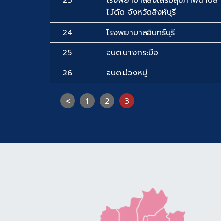
23
โรงพยาบาลส่งเสริมสุขภาพตำบล
ไม้ดัด จังหวัดสิงห์บุรี
24
โรงพยาบาลอินทร์บุรี
25
อบต.บางกระบือ
26
อบต.ม่วงหมู่
<
1
2
3