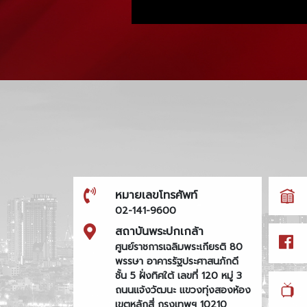
หมายเลขโทรศัพท์
02-141-9600
สถาบันพระปกเกล้า
ศูนย์ราชการเฉลิมพระเกียรติ 80
พรรษา อาคารรัฐประศาสนภักดี
ชั้น 5 ฝั่งทิศใต้ เลขที่ 120 หมู่ 3
ถนนแจ้งวัฒนะ แขวงทุ่งสองห้อง
เขตหลักสี่ กรุงเทพฯ 10210