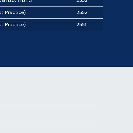
ริหารจัดการที่ดี
2552
t Practice)
2552
t Practice)
2551