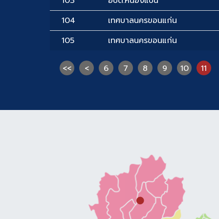
103
อบต.หนองแปน
104
เทศบาลนครขอนแก่น
105
เทศบาลนครขอนแก่น
<<
<
6
7
8
9
10
11