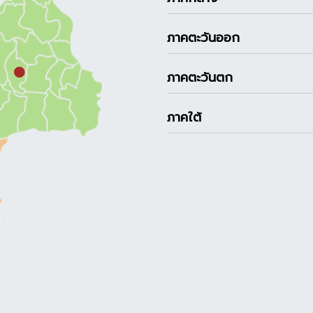
ภาคตะวันออก
ภาคตะวันตก
ภาคใต้