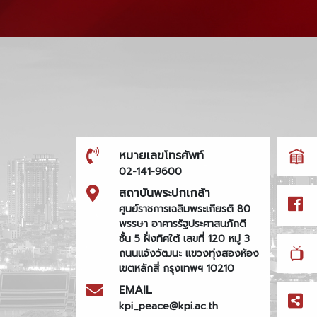
หมายเลขโทรศัพท์
02-141-9600
สถาบันพระปกเกล้า
ศูนย์ราชการเฉลิมพระเกียรติ 80
พรรษา อาคารรัฐประศาสนภักดี
ชั้น 5 ฝั่งทิศใต้ เลขที่ 120 หมู่ 3
ถนนแจ้งวัฒนะ แขวงทุ่งสองห้อง
เขตหลักสี่ กรุงเทพฯ 10210
EMAIL
kpi_peace@kpi.ac.th