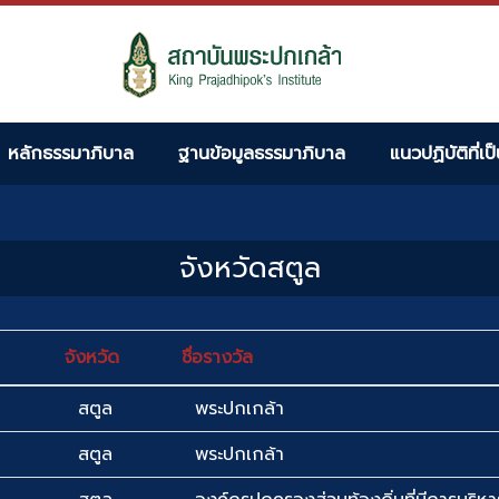
หลักธรรมาภิบาล
ฐานข้อมูลธรรมาภิบาล
แนวปฏิบัติที่เป
จังหวัดสตูล
จังหวัด
ชื่อรางวัล
สตูล
พระปกเกล้า
สตูล
พระปกเกล้า