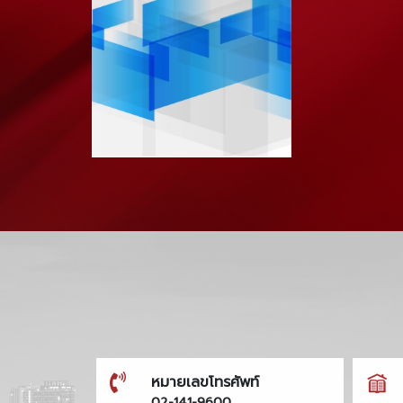
หมายเลขโทรศัพท์
02-141-9600