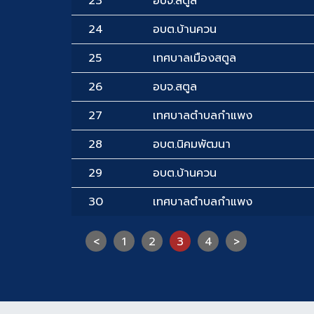
23
อบจ.สตูล
24
อบต.บ้านควน
25
เทศบาลเมืองสตูล
26
อบจ.สตูล
27
เทศบาลตำบลกำแพง
28
อบต.นิคมพัฒนา
29
อบต.บ้านควน
30
เทศบาลตำบลกำแพง
<
1
2
3
4
>