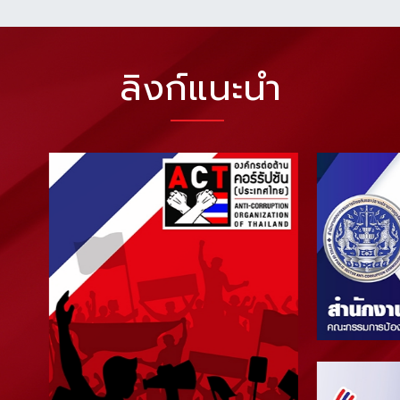
ลิงก์แนะนำ