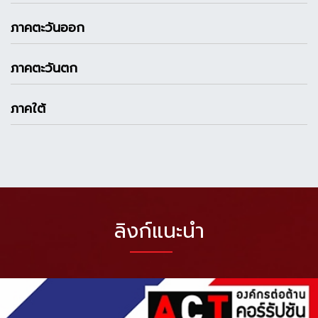
ภาคตะวันออก
ภาคตะวันตก
ภาคใต้
ลิงก์แนะนำ