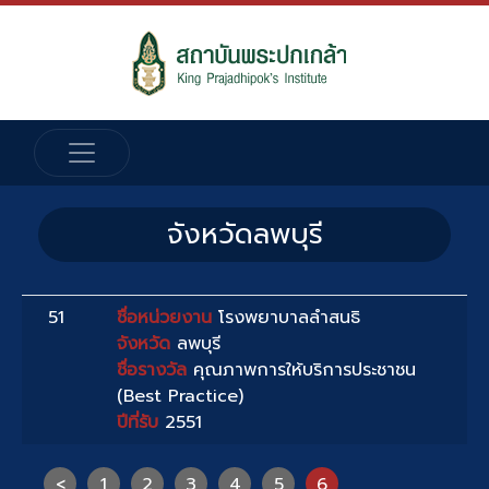
จังหวัดลพบุรี
51
ชื่อหน่วยงาน
โรงพยาบาลลำสนธิ
จังหวัด
ลพบุรี
ชื่อรางวัล
คุณภาพการให้บริการประชาชน
(Best Practice)
ปีที่รับ
2551
<
1
2
3
4
5
6