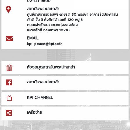
02-141-9600
สถาบันพระปกเกล้า
ศูนย์ราชการเฉลิมพระเกียรติ 80 พรรษา อาคารรัฐประศาสน
ภักดี ชั้น 5 ฝั่งทิศใต้ เลขที่ 120 หมู่ 3
ถนนแจ้งวัฒนะ แขวงทุ่งสองห้อง
เขตหลักสี่ กรุงเทพฯ 10210
EMAIL
kpi_peace@kpi.ac.th
ห้องสมุดสถาบันพระปกเกล้า
สถาบันพระปกเกล้า
KPI CHANNEL
เครือข่าย