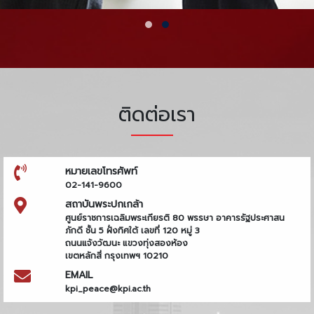
ติดต่อเรา
หมายเลขโทรศัพท์
02-141-9600
สถาบันพระปกเกล้า
ศูนย์ราชการเฉลิมพระเกียรติ 80 พรรษา อาคารรัฐประศาสน
ภักดี ชั้น 5 ฝั่งทิศใต้ เลขที่ 120 หมู่ 3
ถนนแจ้งวัฒนะ แขวงทุ่งสองห้อง
เขตหลักสี่ กรุงเทพฯ 10210
EMAIL
kpi_peace@kpi.ac.th