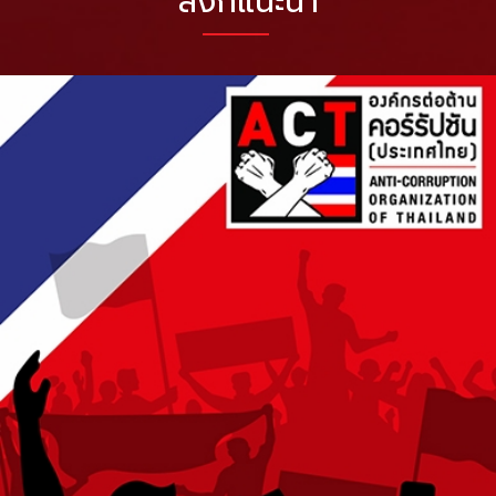
ลิงก์แนะนำ