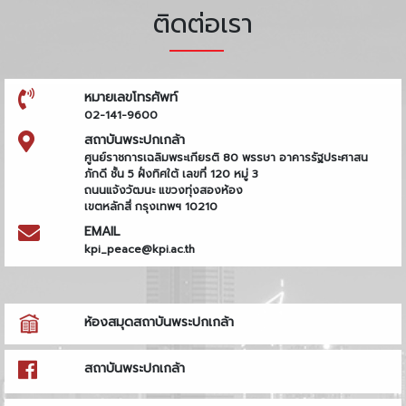
ติดต่อเรา
หมายเลขโทรศัพท์
02-141-9600
สถาบันพระปกเกล้า
ศูนย์ราชการเฉลิมพระเกียรติ 80 พรรษา อาคารรัฐประศาสน
ภักดี ชั้น 5 ฝั่งทิศใต้ เลขที่ 120 หมู่ 3
ถนนแจ้งวัฒนะ แขวงทุ่งสองห้อง
เขตหลักสี่ กรุงเทพฯ 10210
EMAIL
kpi_peace@kpi.ac.th
ห้องสมุดสถาบันพระปกเกล้า
สถาบันพระปกเกล้า