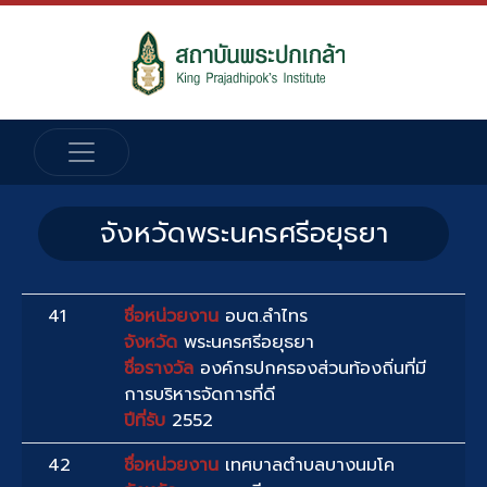
จังหวัดพระนครศรีอยุธยา
41
ชื่อหน่วยงาน
อบต.ลำไทร
จังหวัด
พระนครศรีอยุธยา
ชื่อรางวัล
องค์กรปกครองส่วนท้องถิ่นที่มี
การบริหารจัดการที่ดี
ปีที่รับ
2552
42
ชื่อหน่วยงาน
เทศบาลตำบลบางนมโค