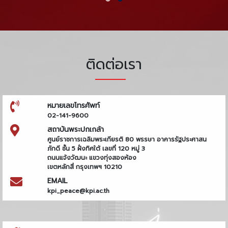
ติดต่อเรา
หมายเลขโทรศัพท์
02-141-9600
สถาบันพระปกเกล้า
ศูนย์ราชการเฉลิมพระเกียรติ 80 พรรษา อาคารรัฐประศาสน
ภักดี ชั้น 5 ฝั่งทิศใต้ เลขที่ 120 หมู่ 3
ถนนแจ้งวัฒนะ แขวงทุ่งสองห้อง
เขตหลักสี่ กรุงเทพฯ 10210
EMAIL
kpi_peace@kpi.ac.th