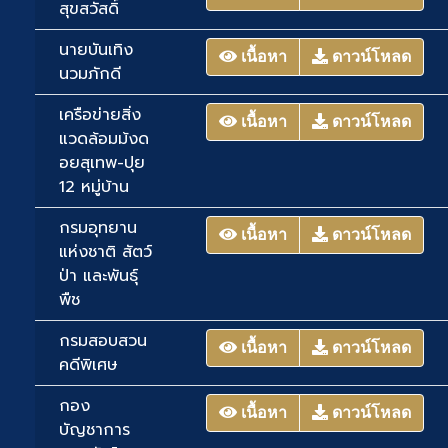
สุขสวัสดิ์
นายบันเทิง
เนื้อหา
ดาวน์โหลด
นวมภักดี
เครือข่ายสิ่ง
เนื้อหา
ดาวน์โหลด
แวดล้อมม้งด
อยสุเทพ-ปุย
12 หมู่บ้าน
กรมอุทยาน
เนื้อหา
ดาวน์โหลด
แห่งชาติ สัตว์
ป่า และพันธุ์
พืช
กรมสอบสวน
เนื้อหา
ดาวน์โหลด
คดีพิเศษ
กอง
เนื้อหา
ดาวน์โหลด
บัญชาการ