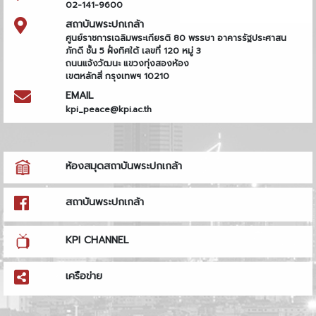
02-141-9600
สถาบันพระปกเกล้า
ศูนย์ราชการเฉลิมพระเกียรติ 80 พรรษา อาคารรัฐประศาสน
ภักดี ชั้น 5 ฝั่งทิศใต้ เลขที่ 120 หมู่ 3
ถนนแจ้งวัฒนะ แขวงทุ่งสองห้อง
เขตหลักสี่ กรุงเทพฯ 10210
EMAIL
kpi_peace@kpi.ac.th
ห้องสมุดสถาบันพระปกเกล้า
สถาบันพระปกเกล้า
KPI CHANNEL
เครือข่าย