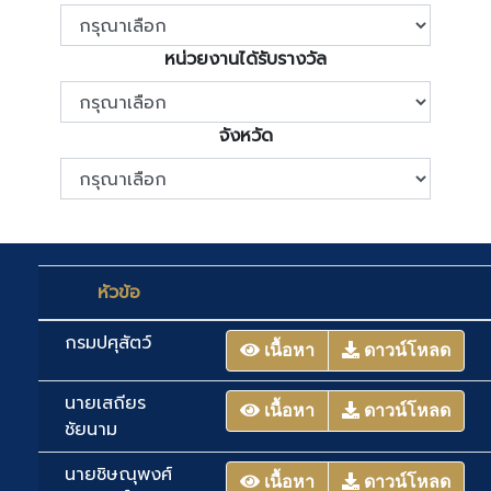
หน่วยงานได้รับรางวัล
จังหวัด
หัวข้อ
กรมปศุสัตว์
เนื้อหา
ดาวน์โหลด
นายเสถียร
เนื้อหา
ดาวน์โหลด
ชัยนาม
นายชิษณุพงศ์
เนื้อหา
ดาวน์โหลด