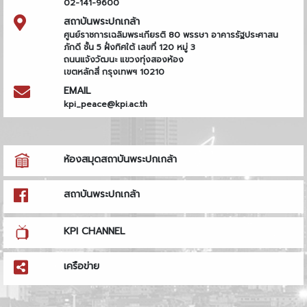
02-141-9600
สถาบันพระปกเกล้า
ศูนย์ราชการเฉลิมพระเกียรติ 80 พรรษา อาคารรัฐประศาสน
ภักดี ชั้น 5 ฝั่งทิศใต้ เลขที่ 120 หมู่ 3
ถนนแจ้งวัฒนะ แขวงทุ่งสองห้อง
เขตหลักสี่ กรุงเทพฯ 10210
EMAIL
kpi_peace@kpi.ac.th
ห้องสมุดสถาบันพระปกเกล้า
สถาบันพระปกเกล้า
KPI CHANNEL
เครือข่าย