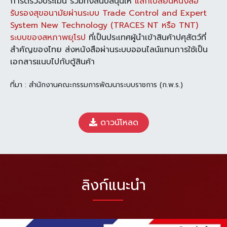
การตรวจประเมิน รวมทั้งสนับสนุนให้
แลกเปลี่ยนหนังสือ
รับรองสุขอนามัยผ่านระบบ Trade Control and Expert
System New Technology (TRACES NT หรือ TNT)
ระบบของสหภาพยุโรป
ที่เป็นประเทศผู้นำเข้าสินค้าปศุสัตว์ที่
สำคัญของไทย ส่งหนังสือผ่านระบบออนไลน์แทนการใช้เป็น
เอกสารแนบไปกับตู้สินค้า
ที่มา : สำนักงานคณะกรรมการพัฒนาระบบราชการ (ก.พ.ร.)
ดาวน์โหลด
ลิงก์แนะนำ