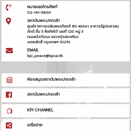
หมายเลขโทรศัพท์
02-141-9600
สถาบันพระปกเกล้า
ศูนย์ราชการเฉลิมพระเกียรติ 80 พรรษา อาคารรัฐประศาสน
ภักดี ชั้น 5 ฝั่งทิศใต้ เลขที่ 120 หมู่ 3
ถนนแจ้งวัฒนะ แขวงทุ่งสองห้อง
เขตหลักสี่ กรุงเทพฯ 10210
EMAIL
kpi_peace@kpi.ac.th
ห้องสมุดสถาบันพระปกเกล้า
สถาบันพระปกเกล้า
KPI CHANNEL
เครือข่าย