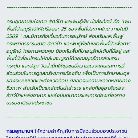
----------------------------------------------------------
กรมอุทยานแห่งชาติ สัตว์ป่า และพันธุ์พืช มีวิสัยทัศน์ คือ "เพิ่ม
พื้นที่ป่าอนุรักษ์ให้ได้
ร้อยละ 25 ของพื้นที่ประเทศไทย ภายในปี
2569 " และมีภารกิจเกี่ยวกับการอนุรักษ์ ส่งเสริม
และฟื้นฟู
ทรัพยากรธรรมชาติ สัตว์ป่า และพันธุ์พืชในเขตพื้นที่ป่าเพื่อการ
อนุรักษ์ โดยการ
ควบคุม ป้องกันพื้นที่ป่าอนุรักษ์เดิมที่มีอยู่ และ
พื้นที่ป่เสื่อมโทรมให้กลับสมบูรณ์ด้วยกลยุทธ์
การส่งเสริม
กระตุ้น และปลุก จิตสำนึกให้ชุมชนมีความหวงแหนและการมี
ส่วนร่วมในการดูแล
ทรัพยากรท้องถิ่น เพื่อเป็นการรักษาสมดุล
ของระบบนิเวศและสิ่งแวดล้อม ตลอดจน
ความหลากหลายทาง
ชีวภาพ สำหรับเป็นแหล่งต้นน้ำลำธาร แหล่งที่อยู่อาศัยของ
สัตว์ป่า
แหล่งอาหาร แหล่งนันทนาการและการท่องเที่ยวทาง
ธรรมชาติของประชาชน
----------------------------------------------------------
กรมอุทยานฯ
ให้ความสำคัญกับการมีส่วนร่วมของประชาชน