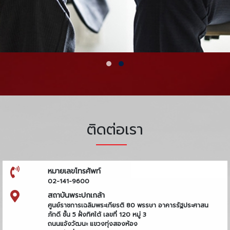
ติดต่อเรา
หมายเลขโทรศัพท์
02-141-9600
สถาบันพระปกเกล้า
ศูนย์ราชการเฉลิมพระเกียรติ 80 พรรษา อาคารรัฐประศาสน
ภักดี ชั้น 5 ฝั่งทิศใต้ เลขที่ 120 หมู่ 3
ถนนแจ้งวัฒนะ แขวงทุ่งสองห้อง