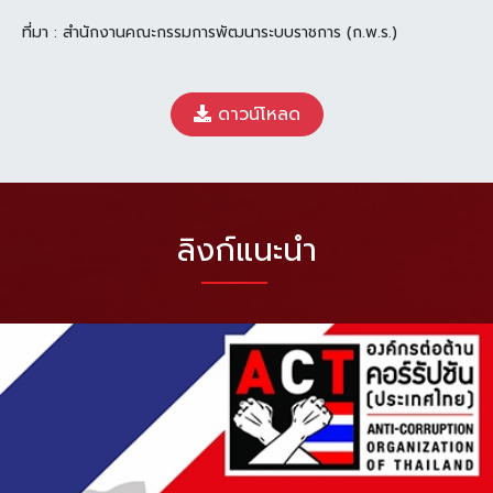
ที่มา : สำนักงานคณะกรรมการพัฒนาระบบราชการ (ก.พ.ร.)
ดาวน์โหลด
ลิงก์แนะนำ