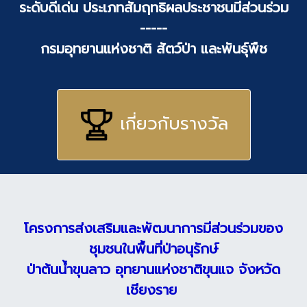
ระดับดีเด่น ประเภทสัมฤทธิผลประชาชนมีส่วนร่วม
-----
กรมอุทยานแห่งชาติ สัตว์ป่า และพันธุ์พืช
เกี่ยวกับรางวัล
โครงการส่งเสริมและพัฒนาการมีส่วนร่วมของ
ชุมชนในพื้นที่ป่าอนุรักษ์
ป่าต้นน้ำขุนลาว อุทยานแห่งชาติขุนแจ จังหวัด
เชียงราย