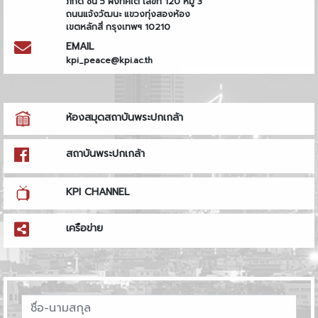
ภักดี ชั้น 5 ฝั่งทิศใต้ เลขที่ 120 หมู่ 3
ถนนแจ้งวัฒนะ แขวงทุ่งสองห้อง
เขตหลักสี่ กรุงเทพฯ 10210
EMAIL
kpi_peace@kpi.ac.th
ห้องสมุดสถาบันพระปกเกล้า
สถาบันพระปกเกล้า
KPI CHANNEL
เครือข่าย