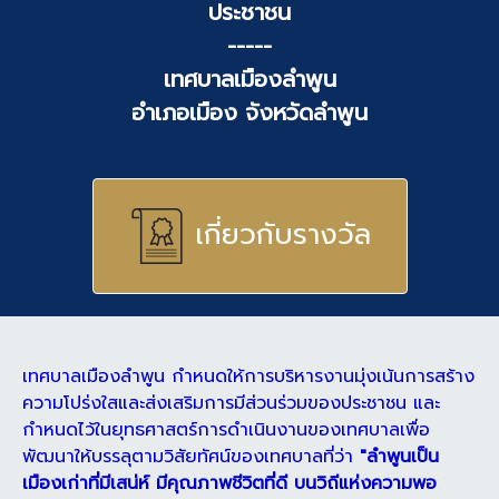
ประชาชน
-----
เทศบาลเมืองลำพูน
อำเภอเมือง จังหวัดลำพูน
เกี่ยวกับรางวัล
เทศบาลเมืองลำพูน กำหนดให้การบริหารงานมุ่งเน้นการสร้าง
ความโปร่งใสและส่งเสริมการมีส่วนร่วมของประชาชน และ
กำหนดไว้ในยุทธศาสตร์การดำเนินงานของเทศบาลเพื่อ
พัฒนาให้บรรลุตามวิสัยทัศน์ของเทศบาลที่ว่า
"ลำพูนเป็น
เมืองเก่าที่มีเสน่ห์ มีคุณภาพชีวิตที่ดี บนวิถีแห่งความพอ