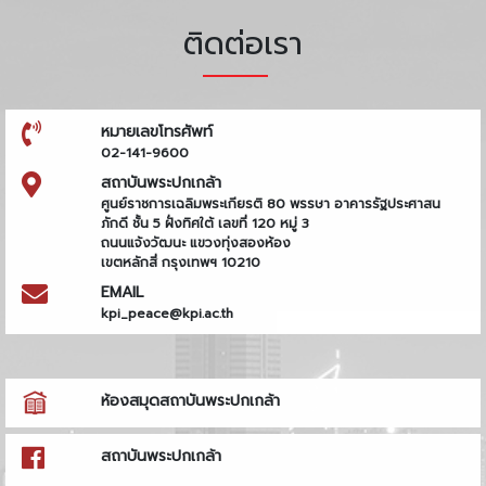
ติดต่อเรา
หมายเลขโทรศัพท์
02-141-9600
สถาบันพระปกเกล้า
ศูนย์ราชการเฉลิมพระเกียรติ 80 พรรษา อาคารรัฐประศาสน
ภักดี ชั้น 5 ฝั่งทิศใต้ เลขที่ 120 หมู่ 3
ถนนแจ้งวัฒนะ แขวงทุ่งสองห้อง
เขตหลักสี่ กรุงเทพฯ 10210
EMAIL
kpi_peace@kpi.ac.th
ห้องสมุดสถาบันพระปกเกล้า
สถาบันพระปกเกล้า