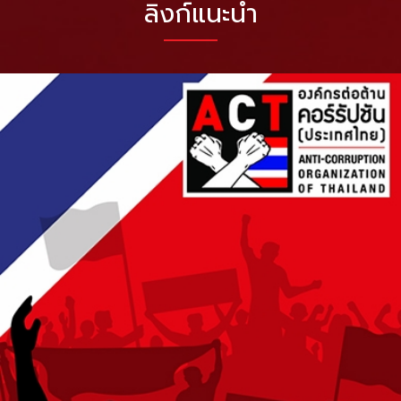
ลิงก์แนะนำ