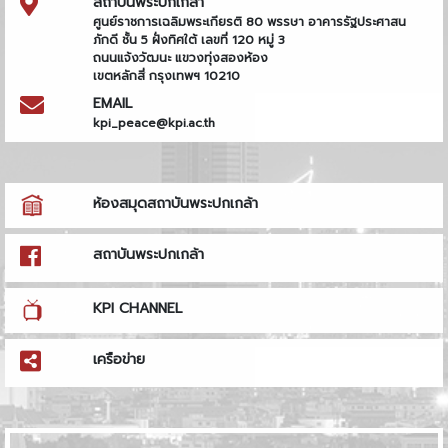
สถาบันพระปกเกล้า
ศูนย์ราชการเฉลิมพระเกียรติ 80 พรรษา อาคารรัฐประศาสน
ภักดี ชั้น 5 ฝั่งทิศใต้ เลขที่ 120 หมู่ 3
ถนนแจ้งวัฒนะ แขวงทุ่งสองห้อง
เขตหลักสี่ กรุงเทพฯ 10210
EMAIL
kpi_peace@kpi.ac.th
ห้องสมุดสถาบันพระปกเกล้า
สถาบันพระปกเกล้า
KPI CHANNEL
เครือข่าย