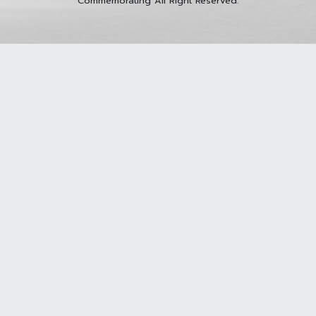
Commemorating All Right Reserved.