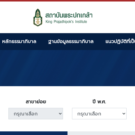
หลักธรรมาภิบาล
ฐานข้อมูลธรรมาภิบาล
แนวปฏิบัติที่เป
สาขาย่อย
ปี พ.ศ.