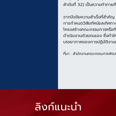
ลำดับที่ 32) เป็นความท้าทาย
ท
จากปัจจัยความสำเร็จที่สำคัญ 
การกำหนดวิสัยทัศน์และทิศท
โครงสร้างคณะกรรมการหรือท
ดำเนินงานด้วยตนเอง ซึ่งทำให
บรรยากาศของการปฏิบัติงาน
ที่มา : สำนักงานคณะกรรมการพัฒ
ลิงก์แนะนำ