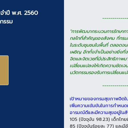
จำปี พ.ศ. 2560
-------------
ตกรรม
"การพัฒนากระบวนการรักษา
ทา
กลไกที่สำคัญของ
สังคม ที่กร
ในระดับ
ชุมชนในพื้นที่ ตลอดจน
เผชิญ อีกทั้งจำเป็นอย่างยิ่งที่
จิตและจิตเวชที่มี
ประสิทธิภาพมา
เปลี่ยนแปลง
ให้เกิดความชัดเจ
นวัตกรรม
รองรับการเปลี่ยนแปล
-------------
เป้าหมายของกรมสุขภาพจิตใน
เพิ่มความเข้มข้นในการกำหนด
อารมณ์ดีและมีความสุขอยู่ใน
105 (ปัจจุบัน 98.23) เด็กไ
85 (ปัจจุบันร้อยละ 77) และม