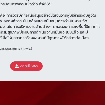
ี่กรมสุขภาพจิตมั่นใจว่าจะทำให้ได้
คือ การได้รับ
การสนับสนุนอย่างชัดเจนจากผู้บริหารระดับสูงใน
างของ
องค์การ ขับเคลื่อนและสนับสนุนการดำเนินงาน จัด
ีมงาน
ในการบริหารงานด้านต่างๆ ตลอดจนการลงพื้นที่นิเทศการ
้
กรมสุขภาพมีระบบการดำเนินงานที่มั่นคง เข้มแข็ง และมี
ที่เอื้อให้บุคลากรสร้างผลงานที่มีคุณภาพได้อย่างต่อเนื่อง
นาระบบราชการ (ก.พ.ร.)
ดาวน์โหลด