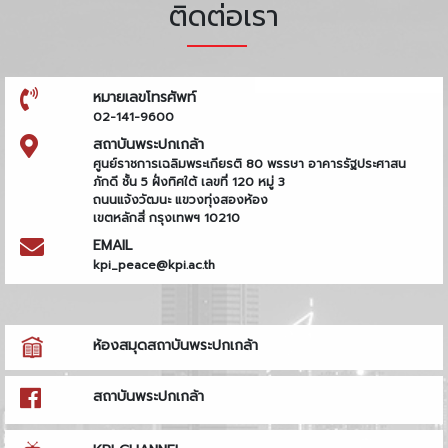
ติดต่อเรา
หมายเลขโทรศัพท์
02-141-9600
สถาบันพระปกเกล้า
ศูนย์ราชการเฉลิมพระเกียรติ 80 พรรษา อาคารรัฐประศาสน
ภักดี ชั้น 5 ฝั่งทิศใต้ เลขที่ 120 หมู่ 3
ถนนแจ้งวัฒนะ แขวงทุ่งสองห้อง
เขตหลักสี่ กรุงเทพฯ 10210
EMAIL
kpi_peace@kpi.ac.th
ห้องสมุดสถาบันพระปกเกล้า
สถาบันพระปกเกล้า