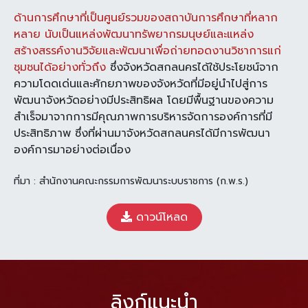
ด้านการศึกษาที่เป็นศูนย์รวมของสถาบันการศึกษาที่หลาก
หลาย นับเป็นแหล่งพัฒนา
ทรัพยากรมนุษย์และแหล่ง
สร้างสรรค์งานวิจัยและพัฒนาเพื่อถ่ายทอดงานวิชาการแก่
ชุมชน
ได้อย่างทั่วถึง
ซึ่งจังหวัดสกลนครได้ใช้ประโยชน์จาก
ความโดดเด่นและศักยภาพของจังหวัดที่มีอยู่
นำไปสู่การ
พัฒนาจังหวัดอย่างมีประสิทธิผล โดยมีพื้นฐานของความ
สำเร็จมาจากการมีคุณภาพ
การบริหารจัดการองค์การที่มี
ประสิทธิภาพ ซึ่งที่ผ่านมาจังหวัดสกลนครได้มีการพัฒนา
องค์การมา
อย่างต่อเนื่อง
ที่มา : สำนักงานคณะกรรมการพัฒนาระบบราชการ (ก.พ.ร.)
ดาวน์โหลด
ลิงก์แนะนำ