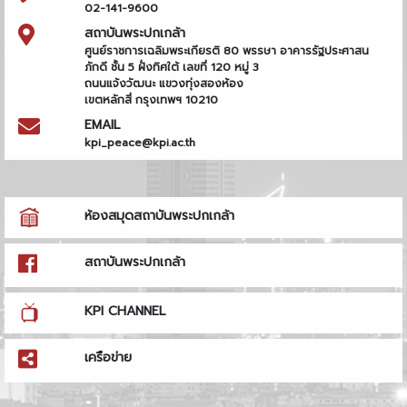
02-141-9600
สถาบันพระปกเกล้า
ศูนย์ราชการเฉลิมพระเกียรติ 80 พรรษา อาคารรัฐประศาสน
ภักดี ชั้น 5 ฝั่งทิศใต้ เลขที่ 120 หมู่ 3
ถนนแจ้งวัฒนะ แขวงทุ่งสองห้อง
เขตหลักสี่ กรุงเทพฯ 10210
EMAIL
kpi_peace@kpi.ac.th
ห้องสมุดสถาบันพระปกเกล้า
สถาบันพระปกเกล้า
KPI CHANNEL
เครือข่าย