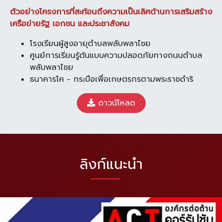
ตัวอย่างโครงการที่สะท้อนถึงความเป็นเลิศด้านการเสริมสร้าง
เครือข่ายรัฐ เอกชน และประชาสังคม
โรงเรียนผู้สูงอายุตำบลพลับพลาไชย
ศูนย์การเรียนรู้ต้นแบบความปลอดภัยทางถนนตำบล
พลับพลาไชย
ธนาคารโค - กระบือเพื่อเกษตรกรตามพระราชดำริ
ดาวน์โหลด
ลิงก์แนะนำ