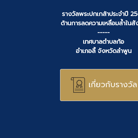
รางวัลพระปกเกล้าประจำปี 2
ด้านการลดความเหลื่อมล้ำในสั
-----
เทศบาลตำบลก้อ
อำเภอลี้ จังหวัดลำพูน
เกี่ยวกับรางวัล