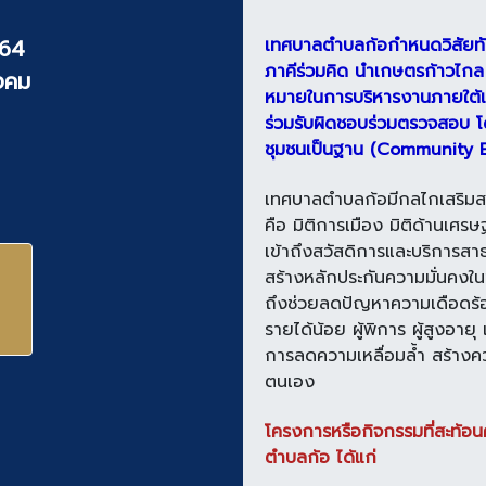
564
เทศบาลตำบลก้อกำหนดวิสัยทั
ภาคีร่วมคิด นำเกษตรก้าวไกล
งคม
หมายในการบริหารงานภายใต้แน
ร่วมรับผิดชอบร่วมตรวจสอบ โด
ชุมชนเป็นฐาน (Community 
เทศบาลตำบลก้อมีกลไกเสริมส
คือ
มิติการเมือง มิติด้านเศรษ
เข้าถึงสวัสดิการและบริการสา
สร้างหลักประกันความมั่นคงใ
ถึงช่วยลดปัญหาความเดือดร้อ
รายได้น้อย ผู้พิการ ผู้สูงอายุ 
การลดความเหลื่อมล้ำ สร้างคว
ตนเอง
โครงการหรือกิจกรรมที่สะท้อ
ตำบลก้อ ได้แก่