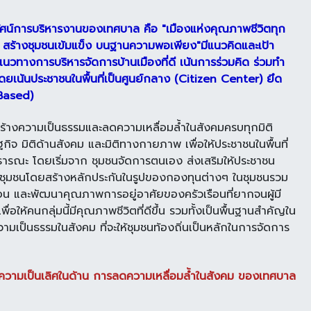
ศน์การบริหารงานของเทศบาล คือ "เมืองแห่งคุณภาพชีวิตทุก
 สร้างชุมชนเข้มแข็ง บนฐานความพอเพียง"มีแนวคิดและเป้า
วทางการบริหารจัดการบ้านเมืองที่ดี เน้นการร่วมคิด ร่วมทำ
ยเน้นประชาชนในพื้นที่เป็นศูนย์กลาง (Citizen Center) ยึด
Based)
ร้างความเป็นธรรมและ
ลดความเหลื่อมล้ำในสังคมครบทุกมิติ
ฐกิจ มิติด้านสังคม และมิติทางกายภาพ เพื่อให้ประชาชนในพื้นที่
ธารณะ โดยเริ่มจาก ชุมชนจัดการตนเอง ส่งเสริมให้ประชาชน
นชุมชนโดยสร้างหลักประกันในรูปของกองทุนต่างๆ ในชุมชนรวม
น และพัฒนาคุณภาพการอยู่อาศัยของครัวเรือนที่ยากจนผู้มี
เพื่อให้คนกลุ่มนี้มีคุณภาพชีวิตที่ดีขึ้น รวมทั้งเป็นพื้นฐานสำคัญใน
ามเป็นธรรมในสังคม ที่จะให้ชุมชนท้องถิ่นเป็นหลักในการจัดการ
นความเป็นเลิศในด้าน การลดความเหลื่อมล้ำในสังคม ของเทศบาล