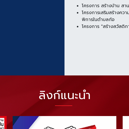
โครงการ สร้างบ้าน สานพ
โครงการเสริมสร้างความ
พิการในตำบลก้อ
โครงการ "สร้างสวัสดิก
ลิงก์แนะนำ