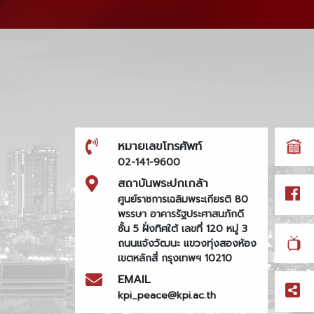
หมายเลขโทรศัพท์
02-141-9600
สถาบันพระปกเกล้า
ศูนย์ราชการเฉลิมพระเกียรติ 80
พรรษา อาคารรัฐประศาสนภักดี
ชั้น 5 ฝั่งทิศใต้ เลขที่ 120 หมู่ 3
ถนนแจ้งวัฒนะ แขวงทุ่งสองห้อง
เขตหลักสี่ กรุงเทพฯ 10210
EMAIL
kpi_peace@kpi.ac.th