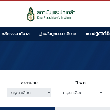
หลักธรรมาภิบาล
ฐานข้อมูลธรรมาภิบาล
แนวปฏิบัติที่เป
สาขาย่อย
ปี พ.ศ.