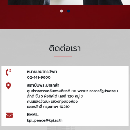
ติดต่อเรา
หมายเลขโทรศัพท์
02-141-9600
สถาบันพระปกเกล้า
ศูนย์ราชการเฉลิมพระเกียรติ 80 พรรษา อาคารรัฐประศาสน
ภักดี ชั้น 5 ฝั่งทิศใต้ เลขที่ 120 หมู่ 3
ถนนแจ้งวัฒนะ แขวงทุ่งสองห้อง
เขตหลักสี่ กรุงเทพฯ 10210
EMAIL
kpi_peace@kpi.ac.th