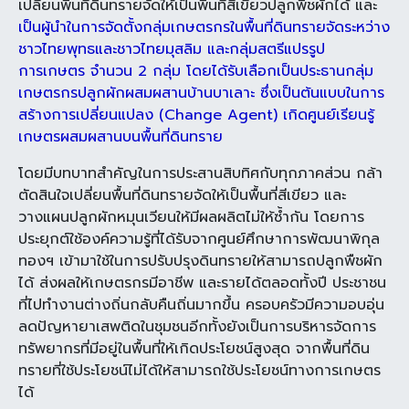
เปลี่ยนพื้นที่ดินทรายจัดให้เป็นพื้นที่สีเขียวปลูกพืชผักได้
และ
เป็นผู้นำในการจัดตั้งกลุ่มเกษตรกรในพื้นที่ดินทรายจัดระหว่าง
ชาวไทยพุทธและชาวไทยมุสลิม และกลุ่มสตรีแปรรูป
การเกษตร จำนวน 2 กลุ่ม โดยได้รับเลือกเป็นประธานกลุ่ม
เกษตรกรปลูกผักผสมผสานบ้านบาเลาะ ซึ่งเป็นต้นแบบในการ
สร้างการเปลี่ยนแปลง (Change Agent) เกิดศูนย์เรียนรู้
เกษตรผสมผสานบนพื้นที่ดินทราย
โดยมีบทบาทสำคัญในการประสานสิบทิศกับทุกภาคส่วน กล้า
ตัดสินใจเปลี่ยนพื้นที่ดินทรายจัดให้เป็นพื้นที่สีเขียว และ
วางแผนปลูกผักหมุนเวียนให้มีผลผลิตไม่ให้ซ้ำกัน โดยการ
ประยุกต์ใช้องค์ความรู้ที่ได้รับจากศูนย์ศึกษาการพัฒนาพิกุล
ทองฯ เข้ามาใช้ในการปรับปรุงดินทรายให้สามารถปลูกพืชผัก
ได้ ส่งผลให้เกษตรกรมีอาชีพ และรายได้ตลอดทั้งปี ประชาชน
ที่ไปทำงานต่างถิ่นกลับคืนถิ่นมากขึ้น ครอบครัวมีความอบอุ่น
ลดปัญหายาเสพติดในชุมชนอีกทั้งยังเป็นการบริหารจัดการ
ทรัพยากรที่มีอยู่ในพื้นที่ให้เกิดประโยชน์สูงสุด จากพื้นที่ดิน
ทรายที่ใช้ประโยชน์ไม่ได้ให้สามารถใช้ประโยชน์ทางการเกษตร
ได้