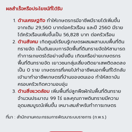
ผลสำเร็จหรือประโยชน์ที่ได้รับ
ด้านเศรษฐกิจ
ทำให้เกษตรกรมีอาชีพมีรายได้เพิ่มขึ้น
จากเดิม 29,560 บาทต่อครัวเรือน และปี 2560 มีราย
ได้ครัวเรือนเพิ่มขึ้นเป็น 56,828 บาท ต่อครัวเรือน
ด้านสังคม
เกิดศูนย์เรียนรู้เกษตรผสมผสานบนพื้นที่ดิน
ทรายจัด เป็นต้นแบบการจัดพื้นที่ดินทรายจัดให้สามารถ
ทำการเกษตรได้อย่างยั่งยืน เกิดเครือข่ายเกษตรกร
พื้นที่ดินทรายจัด เยาวชนกลุ่มเสี่ยงติดยาเสพติดลดลง
เป็น 0 ราย เกษตรกรที่เคยไปทำอาชีพนอกพื้นที่ได้กลับ
เข้ามาทำอาชีพเกษตรที่บ้านของตนเอง ทำให้สถาบัน
ครอบครัวเกิดความอบอุ่น
ด้านสิ่งแวดล้อม
เพิ่มพื้นที่ปลูกพืชผักในพื้นที่ดินทราย
จำนวนประมาณ 99 ไร่ และคุณภาพดินทรายมีความ
อุดมสมบูรณ์เพิ่มขึ้น เหมาะสมสำหรับทำการเกษตร
ที่มา : สำนักงานคณะกรรมการพัฒนาระบบราชการ (ก.พ.ร.)