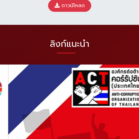
ดาวน์โหลด
ลิงก์แนะนำ