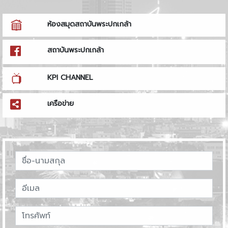
ห้องสมุดสถาบันพระปกเกล้า
สถาบันพระปกเกล้า
KPI CHANNEL
เครือข่าย