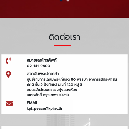
ติดต่อเรา
หมายเลขโทรศัพท์
02-141-9600
สถาบันพระปกเกล้า
ศูนย์ราชการเฉลิมพระเกียรติ 80 พรรษา อาคารรัฐประศาสน
ภักดี ชั้น 5 ฝั่งทิศใต้ เลขที่ 120 หมู่ 3
ถนนแจ้งวัฒนะ แขวงทุ่งสองห้อง
เขตหลักสี่ กรุงเทพฯ 10210
EMAIL
kpi_peace@kpi.ac.th