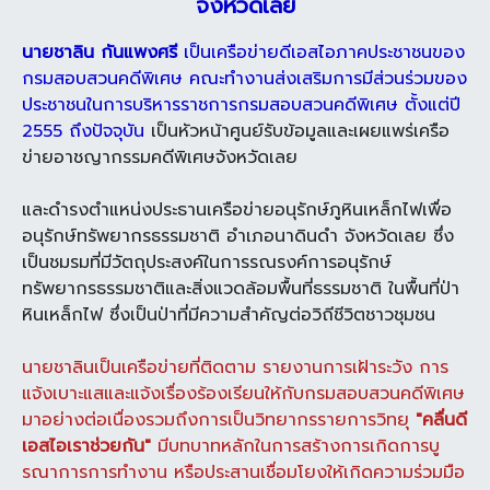
จังหวัดเลย
นายชาลิน กันแพงศรี
เป็นเครือข่ายดีเอสไอภาคประชาชนของ
กรมสอบสวนคดีพิเศษ คณะทำงานส่งเสริมการมีส่วนร่วมของ
ประชาชนในการบริหารราชการกรมสอบสวนคดีพิเศษ ตั้งแต่ปี
2555 ถึงปัจจุบัน
เป็นหัวหน้าศูนย์รับข้อมูลและเผยแพร่เครือ
ข่ายอาชญากรรมคดีพิเศษจังหวัดเลย
และดำรงตำแหน่งประธานเครือข่ายอนุรักษ์ภูหินเหล็กไฟเพื่อ
อนุรักษ์ทรัพยากรธรรมชาติ อำเภอนาดินดำ จังหวัดเลย ซึ่ง
เป็นชมรมที่มีวัตถุประสงค์ในการรณรงค์การอนุรักษ์
ทรัพยากรธรรมชาติและสิ่งแวดล้อมพื้นที่ธรรมชาติ ในพื้นที่ป่า
หินเหล็กไฟ ซึ่งเป็นป่าที่มีความสำคัญต่อวิถีชีวิตชาวชุมชน
นายชาลินเป็นเครือข่ายที่ติดตาม รายงานการเฝ้าระวัง การ
แจ้งเบาะแสและแจ้งเรื่องร้องเรียนให้กับกรมสอบสวนคดีพิเศษ
มาอย่างต่อเนื่องรวมถึงการเป็นวิทยากรรายการวิทยุ
"คลื่นดี
เอสไอเราช่วยกัน"
มีบทบาทหลักในการสร้างการเกิดการบู
รณาการการทำงาน หรือประสานเชื่อมโยงให้เกิดความร่วมมือ