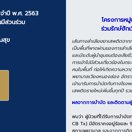
จำปี พ.ศ. 2563
โครงการหมู่
มีส่วนร่วม
ร่วมรักษ์ฮัก
ณสุข
เส้นทางลำเลียงยาเสพติดจากภา
เป็นพื้นที่พาดผ่านของการลำเลีย
และมีระดับผู้นำชุมชนต้องเสีย
การเข้าไปมีส่วนเกี่ยวข้องใน
คนในพื้นที่ ก่อให้เกิดความห
พยาบาลเวียงหนองล่อง อัตราผู้เ
เข้ามารับการบำบัดกับทางโรงพย
เสพติดรายใหม่เพิ่มขึ้นทุกปี ร
ผลจากการบำบัด และติดตามผู้ป่
พบว่า ผู้ป่วยที่ได้รับการบำ
CB Tx) มีอัตราคงอยู่ร้อยล
สถานพยาบาล
และจากการ
ติ