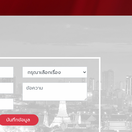
บันทึกข้อมูล