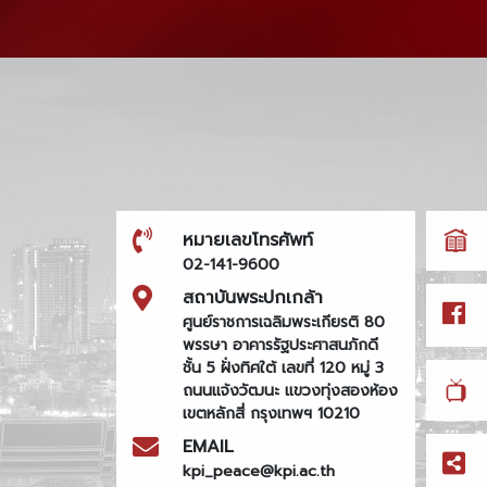
หมายเลขโทรศัพท์
02-141-9600
สถาบันพระปกเกล้า
ศูนย์ราชการเฉลิมพระเกียรติ 80
พรรษา อาคารรัฐประศาสนภักดี
ชั้น 5 ฝั่งทิศใต้ เลขที่ 120 หมู่ 3
ถนนแจ้งวัฒนะ แขวงทุ่งสองห้อง
เขตหลักสี่ กรุงเทพฯ 10210
EMAIL
kpi_peace@kpi.ac.th