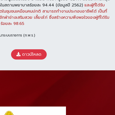
บัดในสถานพยาบาลร้อยละ
94.44 (ข้อมูลปี 2562)
และผู้ที่ได้รับ
ีวิตในชุมชนเหมือนคนปกติ สามารถทำงานประกอบ
อาชีพได้ เป็นที่
ักผ้า
ช่างเสริมสวย เลี้ยงไก่ ซึ่งสร้างความพึงพอใจของผู้ที่ได้รับ
ร้อยละ 98.65
นาระบบราชการ (ก.พ.ร.)
ดาวน์โหลด