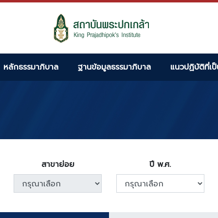
หลักธรรมาภิบาล
ฐานข้อมูลธรรมาภิบาล
แนวปฏิบัติที่เป
สาขาย่อย
ปี พ.ศ.