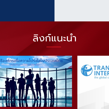
ลิงก์แนะนำ