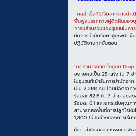
ผลสำเร็จที่ได้รับจากการดำเนิ
ฟื้นฟูสมรรถภาพผู้ติดฝิ่นของบ
การมีส่วนร่วมของชุมชนในการ
ทีมการบำบัดรักษาผู้เสพติดฝิ่
ปฏิบัติงานทุกขั้นตอน
โดยสามารถจัดตั้งศูนย์ Drop
ขยายผลเป็น 25 แห่ง ใน 7 อำเ
ในชุมชนที่เข้ารับการบำบัดจา
เป็น 2,288 คน โดยมีอัตรากา
ร้อยละ 82.6 ใน 7 อำเภอของจั
ร้อยละ 6.1 และยกระดับคุณภาพ
สามารถลดพื้นที่การปลูกไร่ฝิ
1,800 ไร่ ในช่วงของการเริ่ม
ที่มา : สำนักงานคณะกรรมการพัฒ