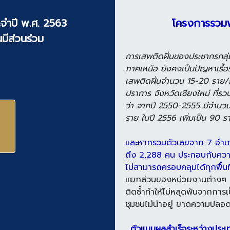
จำปี พ.ศ. 2563
โครงการรวมพลั
มีส่วนร่วม
การเสพติดฝิ่นของประชากรกลุ่มช
ภาคเหนือ ยังคงเป็นปัญหาเรื้อรั
เสพติดฝิ่นจำนวน 15-20 ราย/
ปราการ จังหวัดเชียงใหม่ ที่รว
ว่า จากปี 2550-2555 มีจำนวนผ
ราย ในปี 2556 เพิ่มเป็น 90 รา
และหากรวมตัวเลขจาก 7 อำเภอ
ถึง 2,288 คน ประกอบกับความ
ไม่สามารถครอบคลุมได้ทุกพื้นที
แยกส่วนของหน่วยงานต่างๆ ที่เ
ติดซ้ำทำให้ไม่หลุดพันจากการเ
ชุมชนไม่น่าอยู่ ขาดความปลอ
ตัวแบบผลสำเร็จระหว่างประ