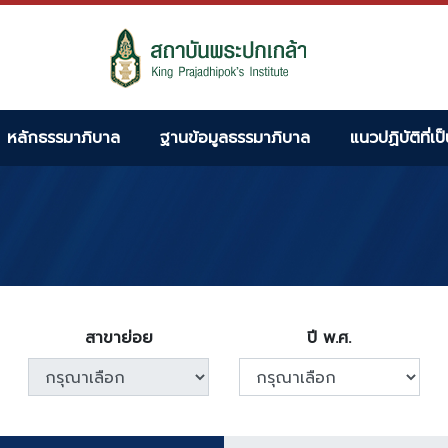
หลักธรรมาภิบาล
ฐานข้อมูลธรรมาภิบาล
แนวปฏิบัติที่เป
สาขาย่อย
ปี พ.ศ.