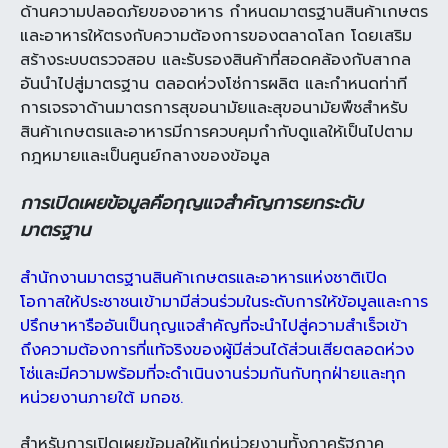
ด้านความปลอดภัยของอาหาร
กำหนดมาตรฐานสินค้าเกษตร
และอาหารให้ตรงกับ
ความต้องการของตลาดโลก โดยเสริม
สร้างระบบตรวจสอบ
และรับรองสินค้าที่สอดคล้องกับสากล
อันนำไปสู่มาตรฐาน
ตลอดห่วงโซ่การผลิต และกำหนดท่าที
การเจรจา
ด้านมาตรการสุขอนามัยและสุขอนามัยพืชสำหรับ
สินค้า
เกษตรและอาหารมีการควบคุมกำกับดูแลให้เป็นไปตาม
กฎหมายและเป็นศูนย์กลางของข้อมูล
การเปิดเผยข้อมูลคือกุญแจสำคัญการยกระดับ
มาตรฐาน
สำนักงานมาตรฐานสินค้าเกษตรและอาหารแห่งชาติเปิด
โอกาสให้ประชาชนเข้ามามีส่วนร่วมในระดับการให้ข้อมูลและการ
ปรึกษาหารืออันเป็นกุญแจสำคัญที่จะนำไปสู่ความสำเร็จเข้า
ถึงความต้องการที่แท้จริงของผู้มีส่วนได้ส่วนเสียตลอดห่วง
โซ่และมีความพร้อมที่จะดำเนินงานร่วมกันกับทุกฝ่ายและทุก
หน่วยงานภายใต้ มกอช.
สำหรับ
การเปิดเผยข้อมูลให้แก่หน่วยงานทั้งภาครัฐภาค