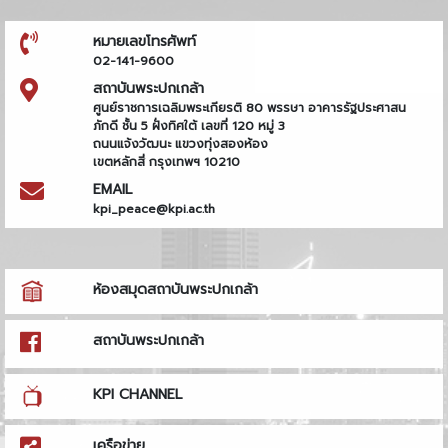
หมายเลขโทรศัพท์
02-141-9600
สถาบันพระปกเกล้า
ศูนย์ราชการเฉลิมพระเกียรติ 80 พรรษา อาคารรัฐประศาสน
ภักดี ชั้น 5 ฝั่งทิศใต้ เลขที่ 120 หมู่ 3
ถนนแจ้งวัฒนะ แขวงทุ่งสองห้อง
เขตหลักสี่ กรุงเทพฯ 10210
EMAIL
kpi_peace@kpi.ac.th
ห้องสมุดสถาบันพระปกเกล้า
สถาบันพระปกเกล้า
KPI CHANNEL
เครือข่าย