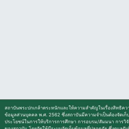
สถาบันพระปกเกล้าตระหนักและให้ความสำคัญในเรื่องสิทธิควา
ข้อมูลส่วนบุคคล พ.ศ. 2562 ซึ่งสถาบันมีความจำเป็นต้องจัดเก
ประโยชน์ในการให้บริการการศึกษา การอบรม/สัมมนา การวิจ
ของสถาบัน โดยจัดให้มีระบบจัดเก็บข้อมูลที่ปลอดภัย ซึ่งดูแลรั