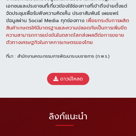
เอกชนและ
ประชาชนที่เกี่ยวข้องใช้ช่องทางที่เข้าถึงง่ายตั้งแต่
จัดประชุม
เพื่อรับฟังความคิดเห็น ประชาสัมพันธ์ เผยแพร่
ข้อมูลผ่าน
Social Media ทุกช่องทาง
เพื่อยกระดับการผลิต
สินค้า
เกษตรให้มีมาตรฐานและความปลอดภัยเป็นการเพิ่มขีด
ความสามารถการแข่งขันในตลาดโลกส่งผลดีต่อการขยาย
ตัว
ทางเศรษฐกิจในภาคการเกษตรของไทย
ที่มา : สำนักงานคณะกรรมการพัฒนาระบบราชการ (ก.พ.ร.)
ดาวน์โหลด
ลิงก์แนะนำ