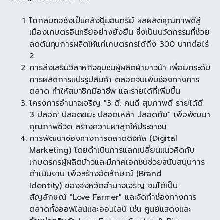
ไถกลบตอซังเป็นคลังปุ้ยอินทรีย์ ผลผลิตคุณภาพดีสู่
เมืองเกษตรอินทรีย์อย่างยั่งยืน ซึ่งเป็นนวัตกรรมที่ช่วย
ลดต้นทุนการผลิตให้แก่เกษตรกรได้ถึง 300 บาทต่อไร่
2
การส่งเสริมวิสาหกิจชุมชนผู้ผลิตผ้าขาวม้า เพื่อยกระดับ
การผลิตการแปรรูปสินค้า ตลอดจนเพิ่มช่องทางการ
ตลาด ทำให้สมาชิกมีอาชีพ และรายได้ที่เพิ่มขึ้น
โครงการอำนาจเจริญ "3 ดี: คนดี สุขภาพดี รายได้ดี
3 ปลอด: ปลอดขยะ ปลอดเหล้า ปลอดภัย" เพื่อพัฒนา
คุณภาพชีวิต สร้างความผาสุกให้ประชาชน
การพัฒนาช่องทางการตลาดดิจิทัล (Digital
Marketing) โดยดำเนินการแลกเปลี่ยนแนวคิดกับ
เกษตรกรผู้ผลิตข้าวและมีภาคเอกชนช่วยสนับสนุนการ
ดำเนินงาน เพื่อสร้างอัตลักษณ์ (Brand
Identity) ของจังหวัดอำนาจเจริญ จนได้เป็น
สัญลักษณ์ "Love Farmer" และจัดทำช่องทางการ
ตลาดทั้งออฟไลน์และออนไลน์ เช่น ศูนย์แสดงและ