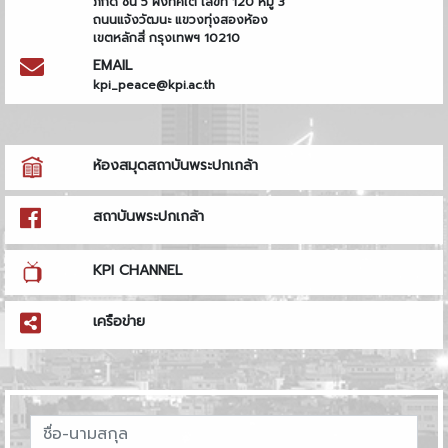
ภักดี ชั้น 5 ฝั่งทิศใต้ เลขที่ 120 หมู่ 3
ถนนแจ้งวัฒนะ แขวงทุ่งสองห้อง
เขตหลักสี่ กรุงเทพฯ 10210
EMAIL
kpi_peace@kpi.ac.th
ห้องสมุดสถาบันพระปกเกล้า
สถาบันพระปกเกล้า
KPI CHANNEL
เครือข่าย