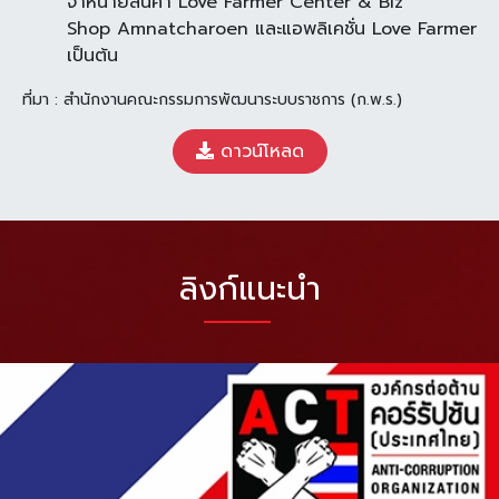
จำหน่ายสินค้า Love Farmer Center & Biz
Shop Amnatcharoen และแอพลิเคชั่น Love Farmer
เป็นต้น
ที่มา : สำนักงานคณะกรรมการพัฒนาระบบราชการ (ก.พ.ร.)
ดาวน์โหลด
ลิงก์แนะนำ