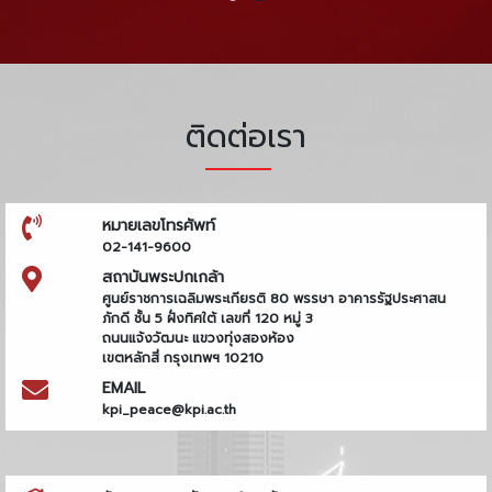
ติดต่อเรา
หมายเลขโทรศัพท์
02-141-9600
สถาบันพระปกเกล้า
ศูนย์ราชการเฉลิมพระเกียรติ 80 พรรษา อาคารรัฐประศาสน
ภักดี ชั้น 5 ฝั่งทิศใต้ เลขที่ 120 หมู่ 3
ถนนแจ้งวัฒนะ แขวงทุ่งสองห้อง
เขตหลักสี่ กรุงเทพฯ 10210
EMAIL
kpi_peace@kpi.ac.th