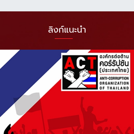
ลิงก์แนะนำ