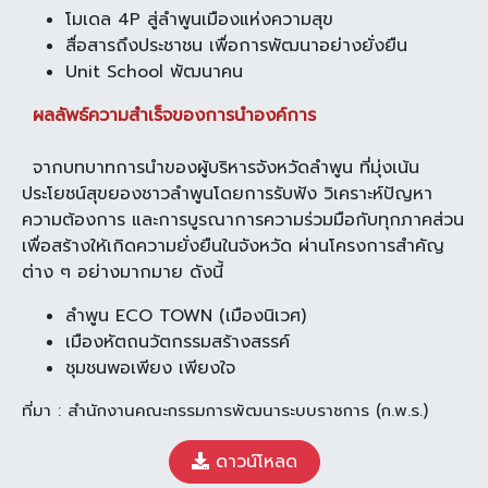
โมเดล 4P สู่ลำพูนเมืองแห่งความสุข
สื่อสารถึงประชาชน เพื่อการพัฒนาอย่างยั่งยืน
Unit School พัฒนาคน
ผลลัพธ์ความสำเร็จของการนำองค์การ
จากบทบาทการนำของผู้บริหารจังหวัดลำพูน ที่มุ่งเน้น
ประโยชน์สุขยองชาวลำพูนโดยการรับฟัง วิเคราะห์ปัญหา
ความต้องการ และการบูรณาการความร่วมมือกับทุกภาคส่วน
เพื่อสร้างให้เกิดความยั่งยืนในจังหวัด ผ่านโครงการสำคัญ
ต่าง ๆ อย่างมากมาย ดังนี้
ลำพูน ECO TOWN (เมืองนิเวศ)
เมืองหัตถนวัตกรรมสร้างสรรค์
ชุมชนพอเพียง เพียงใจ
ที่มา : สำนักงานคณะกรรมการพัฒนาระบบราชการ (ก.พ.ร.)
ดาวน์โหลด