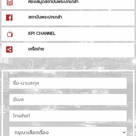
ห้องสมุดสถาบันพระปกเกล้า
สถาบันพระปกเกล้า
KPI CHANNEL
เครือข่าย