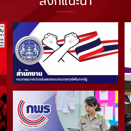
ลิงก์แนะนำ