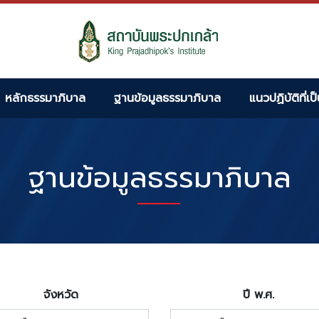
หลักธรรมาภิบาล
ฐานข้อมูลธรรมาภิบาล
แนวปฏิบัติที่เป
ฐานข้อมูลธรรมาภิบาล
จังหวัด
ปี พ.ศ.