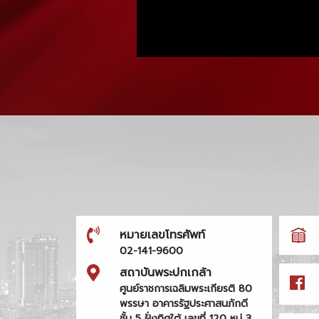
หมายเลขโทรศัพท์
02-141-9600
สถาบันพระปกเกล้า
ศูนย์ราชการเฉลิมพระเกียรติ 80
พรรษา อาคารรัฐประศาสนภักดี
ชั้น 5 ฝั่งทิศใต้ เลขที่ 120 หมู่ 3