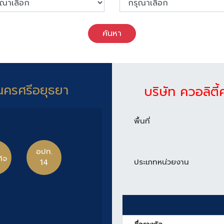
ค้นหา
นครศรีอยุธยา
บริษัท ควอลิตี
พื้นที่
อปท.
กิจ
ประเภทหน่วยงาน
14