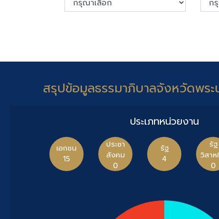
สรุปข้อมูลธรรมาภิบาลจังหวัดพระ
ประเภทหน่วยงาน
ประชา
รัฐ
เอกชน
รัฐ
สังคม
วิสาห
15
4
0
0