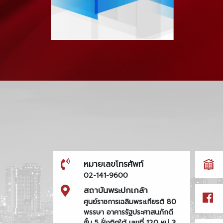
หมายเลขโทรศัพท์
02-141-9600
สถาบันพระปกเกล้า
ศูนย์ราชการเฉลิมพระเกียรติ 80
พรรษา อาคารรัฐประศาสนภักดี
ชั้น 5 ฝั่งทิศใต้ เลขที่ 120 หมู่ 3