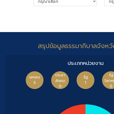
สรุปข้อมูลธรรมาภิบาลจังหวั
ประเภทหน่วยงาน
ประชา
รัฐ
เอกชน
รัฐ
สังคม
วิสาห
5
1
0
0