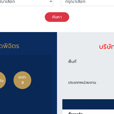
ค้นหา
ดพิจิตร
บริษั
พื้นที่
อปท.
กิจ
ประเภทหน่วยงาน
8