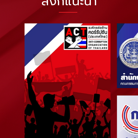
ลิงก์แนะนำ