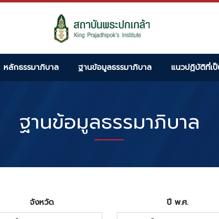
หลักธรรมาภิบาล
ฐานข้อมูลธรรมาภิบาล
แนวปฏิบัติที่เป
ฐานข้อมูลธรรมาภิบาล
จังหวัด
ปี พ.ศ.