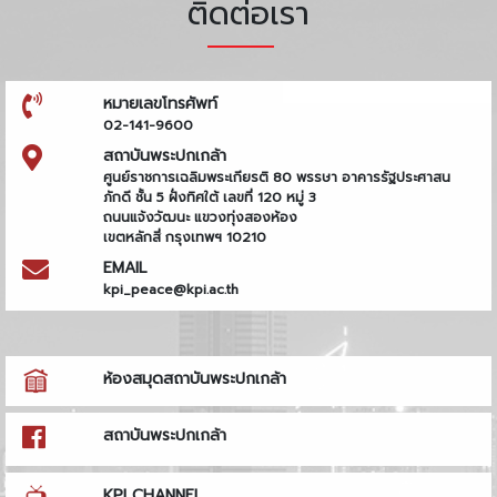
ติดต่อเรา
หมายเลขโทรศัพท์
02-141-9600
สถาบันพระปกเกล้า
ศูนย์ราชการเฉลิมพระเกียรติ 80 พรรษา อาคารรัฐประศาสน
ภักดี ชั้น 5 ฝั่งทิศใต้ เลขที่ 120 หมู่ 3
ถนนแจ้งวัฒนะ แขวงทุ่งสองห้อง
เขตหลักสี่ กรุงเทพฯ 10210
EMAIL
kpi_peace@kpi.ac.th
ห้องสมุดสถาบันพระปกเกล้า
สถาบันพระปกเกล้า
KPI CHANNEL