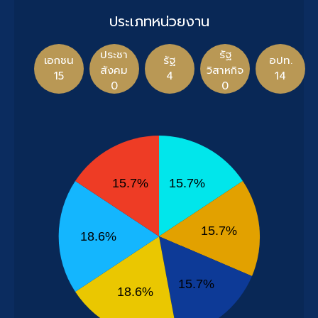
ประเภทหน่วยงาน
ประชา
รัฐ
เอกชน
รัฐ
อปท.
สังคม
วิสาหกิจ
15
4
14
0
0
15.7%
15.7%
15.7%
18.6%
15.7%
18.6%