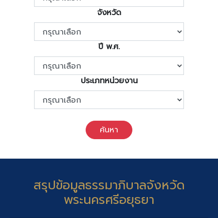
จังหวัด
ปี พ.ศ.
ประเภทหน่วยงาน
ค้นหา
สรุปข้อมูลธรรมาภิบาลจังหวัด
พระนครศรีอยุธยา