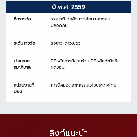
ปี พ.ศ. 2559
ชื่อรางวัล
ธรรมาภิบาลสิ่งแวดล้อมและความ
ปลอดภัย
ระดับรางวัล
ธงขาว-ดาวเขียว
ประเภทธร
มิติหลักการมีส่วนร่วม มิติหลักสำนึกรับ
รมาภิบาล
ผิดชอบ
หน่วยงานที่
การนิคมอุตสาหกรรมแห่งประเทศไทย
มอบ
ลิงก์แนะนำ