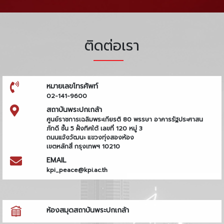
ติดต่อเรา
หมายเลขโทรศัพท์
02-141-9600
สถาบันพระปกเกล้า
ศูนย์ราชการเฉลิมพระเกียรติ 80 พรรษา อาคารรัฐประศาสน
ภักดี ชั้น 5 ฝั่งทิศใต้ เลขที่ 120 หมู่ 3
ถนนแจ้งวัฒนะ แขวงทุ่งสองห้อง
เขตหลักสี่ กรุงเทพฯ 10210
EMAIL
kpi_peace@kpi.ac.th
ห้องสมุดสถาบันพระปกเกล้า