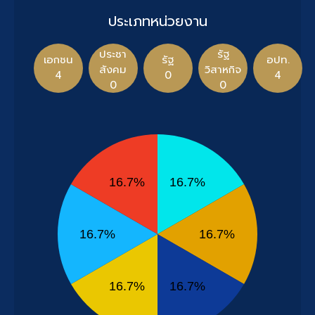
ประเภทหน่วยงาน
ประชา
รัฐ
เอกชน
รัฐ
อปท.
สังคม
วิสาหกิจ
4
0
4
0
0
16.7%
16.7%
16.7%
16.7%
16.7%
16.7%