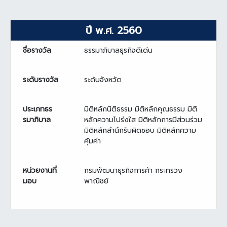
ปี พ.ศ. 2560
ชื่อรางวัล
ธรรมาภิบาลธุรกิจดีเด่น
ระดับรางวัล
ระดับจังหวัด
ประเภทธร
มิติหลักนิติธรรม มิติหลักคุณธรรม มิติ
รมาภิบาล
หลักความโปร่งใส มิติหลักการมีส่วนร่วม
มิติหลักสำนึกรับผิดชอบ มิติหลักความ
คุ้มค่า
หน่วยงานที่
กรมพัฒนาธุรกิจการค้า กระทรวง
มอบ
พาณิชย์