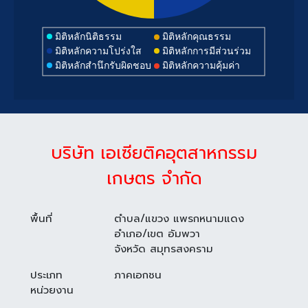
มิติหลักนิติธรรม
มิติหลักคุณธรรม
มิติหลักความโปร่งใส
มิติหลักการมีส่วนร่วม
มิติหลักสำนึกรับผิดชอบ
มิติหลักความคุ้มค่า
บริษัท เอเซียติคอุตสาหกรรม
เกษตร จำกัด
พื้นที่
ตำบล/แขวง แพรกหนามแดง
อำเภอ/เขต อัมพวา
จังหวัด สมุทรสงคราม
ประเภท
ภาคเอกชน
หน่วยงาน