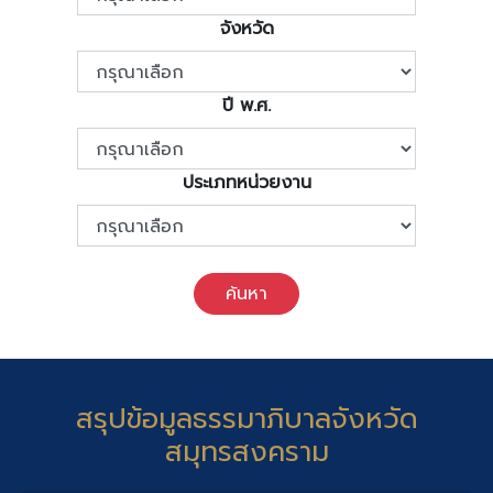
จังหวัด
ปี พ.ศ.
ประเภทหน่วยงาน
ค้นหา
สรุปข้อมูลธรรมาภิบาลจังหวัด
สมุทรสงคราม