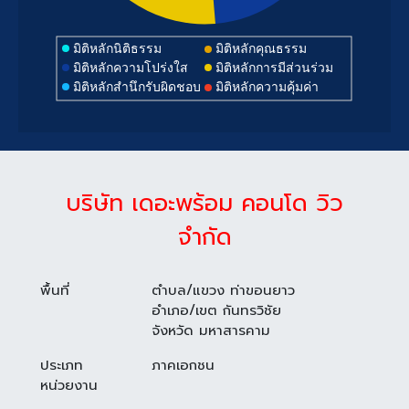
มิติหลักนิติธรรม
มิติหลักคุณธรรม
มิติหลักความโปร่งใส
มิติหลักการมีส่วนร่วม
มิติหลักสำนึกรับผิดชอบ
มิติหลักความคุ้มค่า
บริษัท เดอะพร้อม คอนโด วิว
จำกัด
พื้นที่
ตำบล/แขวง ท่าขอนยาว
อำเภอ/เขต กันทรวิชัย
จังหวัด มหาสารคาม
ประเภท
ภาคเอกชน
หน่วยงาน