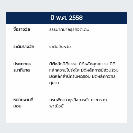
ปี พ.ศ. 2558
ชื่อรางวัล
ธรรมาภิบาลธุรกิจดีเด่น
ระดับรางวัล
ระดับจังหวัด
ประเภทธร
มิติหลักนิติธรรม มิติหลักคุณธรรม มิติ
รมาภิบาล
หลักความโปร่งใส มิติหลักการมีส่วนร่วม
มิติหลักสำนึกรับผิดชอบ มิติหลักความ
คุ้มค่า
หน่วยงานที่
กรมพัฒนาธุรกิจการค้า กระทรวง
มอบ
พาณิชย์