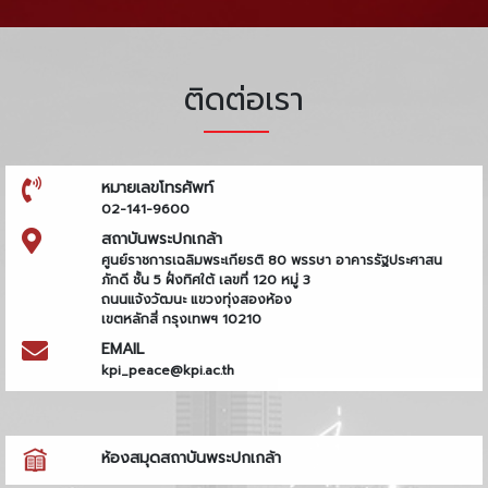
ติดต่อเรา
หมายเลขโทรศัพท์
02-141-9600
สถาบันพระปกเกล้า
ศูนย์ราชการเฉลิมพระเกียรติ 80 พรรษา อาคารรัฐประศาสน
ภักดี ชั้น 5 ฝั่งทิศใต้ เลขที่ 120 หมู่ 3
ถนนแจ้งวัฒนะ แขวงทุ่งสองห้อง
เขตหลักสี่ กรุงเทพฯ 10210
EMAIL
kpi_peace@kpi.ac.th
ห้องสมุดสถาบันพระปกเกล้า