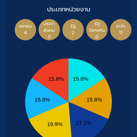
ประเภทหน่วยงาน
ประชา
รัฐ
เอกชน
รัฐ
อปท.
สังคม
วิสาหกิจ
4
2
11
0
0
15.8%
15.8%
15.8%
15.8%
17.1%
19.9%