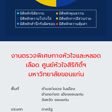
มิติหลักนิติธรรม
มิติหลักคุณธรรม
มิติหลักความโปร่งใส
มิติหลักการมีส่วนร่วม
มิติหลักสำนึกรับผิดชอบ
มิติหลักความคุ้มค่า
งานตรวจพิเศษทางหัวใจและหลอด
เลือด ศูนย์หัวใจสิริกิติ์ฯ
มหาวิทยาลัยขอนแก่น
พื้นที่
ตำบล/แขวง ในเมือง
อำเภอ/เขต เมืองขอนแก่น
จังหวัด ขอนแก่น
ประเภท
ภาครัฐ