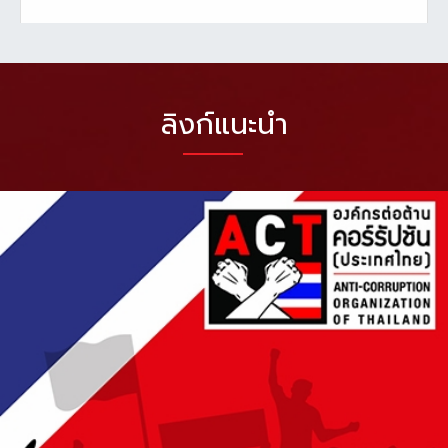
ลิงก์แนะนำ