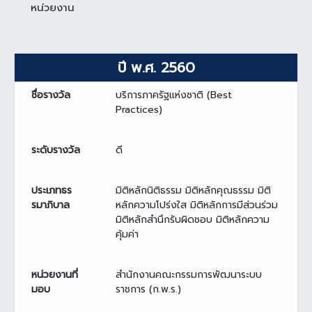
หน่วยงาน
ปี พ.ศ. 2560
ชื่อรางวัล
บริการภาครัฐแห่งชาติ (Best
Practices)
ระดับรางวัล
ดี
ประเภทธร
มิติหลักนิติธรรม มิติหลักคุณธรรม มิติ
รมาภิบาล
หลักความโปร่งใส มิติหลักการมีส่วนร่วม
มิติหลักสำนึกรับผิดชอบ มิติหลักความ
คุ้มค่า
หน่วยงานที่
สำนักงานคณะกรรมการพัฒนาระบบ
มอบ
ราชการ (ก.พ.ร.)