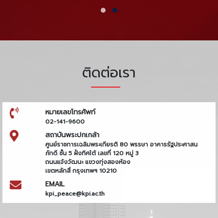
ติดต่อเรา
หมายเลขโทรศัพท์
02-141-9600
สถาบันพระปกเกล้า
ศูนย์ราชการเฉลิมพระเกียรติ 80 พรรษา อาคารรัฐประศาสน
ภักดี ชั้น 5 ฝั่งทิศใต้ เลขที่ 120 หมู่ 3
ถนนแจ้งวัฒนะ แขวงทุ่งสองห้อง
เขตหลักสี่ กรุงเทพฯ 10210
EMAIL
kpi_peace@kpi.ac.th