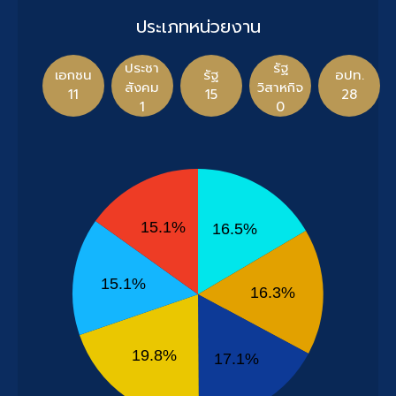
ประเภทหน่วยงาน
ประชา
รัฐ
เอกชน
รัฐ
อปท.
สังคม
วิสาหกิจ
11
15
28
1
0
15.1%
16.5%
15.1%
16.3%
19.8%
17.1%