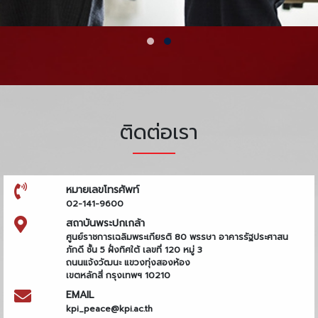
ติดต่อเรา
หมายเลขโทรศัพท์
02-141-9600
สถาบันพระปกเกล้า
ศูนย์ราชการเฉลิมพระเกียรติ 80 พรรษา อาคารรัฐประศาสน
ภักดี ชั้น 5 ฝั่งทิศใต้ เลขที่ 120 หมู่ 3
ถนนแจ้งวัฒนะ แขวงทุ่งสองห้อง
เขตหลักสี่ กรุงเทพฯ 10210
EMAIL
kpi_peace@kpi.ac.th