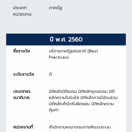
ประเภท
ภาครัฐ
หน่วยงาน
ปี พ.ศ. 2560
ชื่อรางวัล
บริการภาครัฐแห่งชาติ (Best
Practices)
ระดับรางวัล
ดี
ประเภทธร
มิติหลักนิติธรรม มิติหลักคุณธรรม มิติ
รมาภิบาล
หลักความโปร่งใส มิติหลักการมีส่วนร่วม
มิติหลักสำนึกรับผิดชอบ มิติหลักความ
คุ้มค่า
หน่วยงานที่
สำนักงานคณะกรรมการพัฒนาระบบ