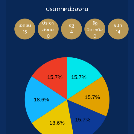
ประเภทหน่วยงาน
ประชา
รัฐ
เอกชน
รัฐ
อปท.
สังคม
วิสาหกิจ
15
4
14
0
0
15.7%
15.7%
15.7%
18.6%
15.7%
18.6%