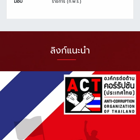
มอบ
ราชการ (ก.พ.ร.)
ลิงก์แนะนำ