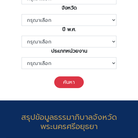
จังหวัด
ปี พ.ศ.
ประเภทหน่วยงาน
ค้นหา
สรุปข้อมูลธรรมาภิบาลจังหวัด
พระนครศรีอยุธยา