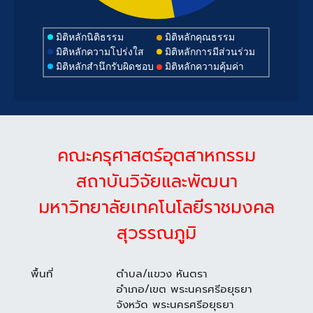
มิติหลักนิติธรรม
มิติหลักคุณธรรม
มิติหลักความโปร่งใส
มิติหลักการมีส่วนร่วม
มิติหลักสำนึกรับผิดชอบ
มิติหลักความคุ้มค่า
คณะครุศาสตร์อุตสาหกรรม
สถาบันวิจัยและพัฒนา
มหาวิทยาลัยเทคโนโลยีราชมงคล
สุวรรณภูมิ
พื้นที่
ตำบล/แขวง หันตรา
อำเภอ/เขต พระนครศรีอยุธยา
จังหวัด พระนครศรีอยุธยา