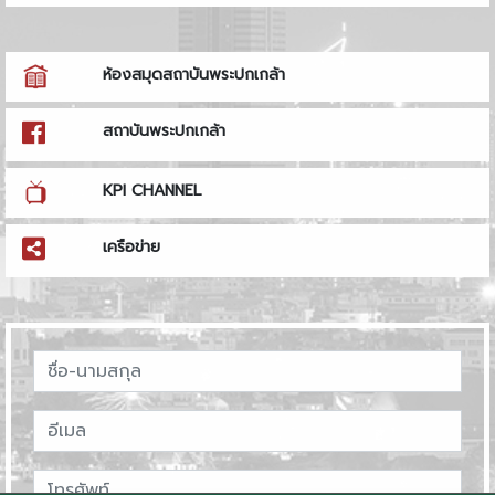
ห้องสมุดสถาบันพระปกเกล้า
สถาบันพระปกเกล้า
KPI CHANNEL
เครือข่าย