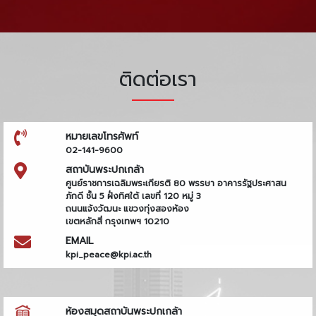
ติดต่อเรา
หมายเลขโทรศัพท์
02-141-9600
สถาบันพระปกเกล้า
ศูนย์ราชการเฉลิมพระเกียรติ 80 พรรษา อาคารรัฐประศาสน
ภักดี ชั้น 5 ฝั่งทิศใต้ เลขที่ 120 หมู่ 3
ถนนแจ้งวัฒนะ แขวงทุ่งสองห้อง
เขตหลักสี่ กรุงเทพฯ 10210
EMAIL
kpi_peace@kpi.ac.th
ห้องสมุดสถาบันพระปกเกล้า