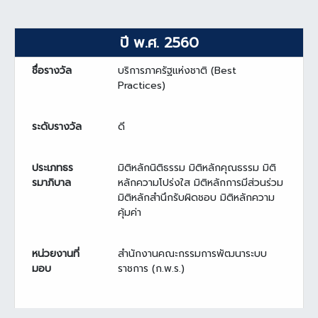
ปี พ.ศ. 2560
ชื่อรางวัล
บริการภาครัฐแห่งชาติ (Best
Practices)
ระดับรางวัล
ดี
ประเภทธร
มิติหลักนิติธรรม มิติหลักคุณธรรม มิติ
รมาภิบาล
หลักความโปร่งใส มิติหลักการมีส่วนร่วม
มิติหลักสำนึกรับผิดชอบ มิติหลักความ
คุ้มค่า
หน่วยงานที่
สำนักงานคณะกรรมการพัฒนาระบบ
มอบ
ราชการ (ก.พ.ร.)