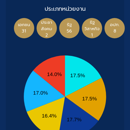
ประเภทหน่วยงาน
ประชา
รัฐ
เอกชน
รัฐ
อปท.
สังคม
วิสาหกิจ
31
56
8
2
1
14.0%
17.5%
17.0%
17.5%
16.4%
17.7%