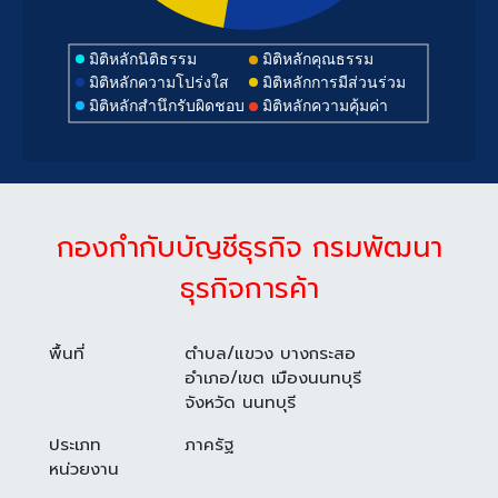
มิติหลักนิติธรรม
มิติหลักคุณธรรม
มิติหลักความโปร่งใส
มิติหลักการมีส่วนร่วม
มิติหลักสำนึกรับผิดชอบ
มิติหลักความคุ้มค่า
กองกำกับบัญชีธุรกิจ กรมพัฒนา
ธุรกิจการค้า
พื้นที่
ตำบล/แขวง บางกระสอ
อำเภอ/เขต เมืองนนทบุรี
จังหวัด นนทบุรี
ประเภท
ภาครัฐ
หน่วยงาน