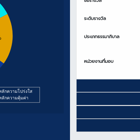
ชื่อรางวัล
ระดับรางวัล
ประเภทธรรมาภิบาล
%
หน่วยงานที่มอบ
ิหลักความโปร่งใส
ิหลักความคุ้มค่า