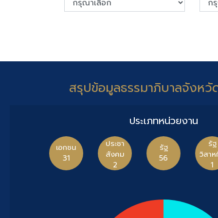
สรุปข้อมูลธรรมาภิบาลจังหวั
ประเภทหน่วยงาน
ประชา
รัฐ
เอกชน
รัฐ
สังคม
วิสาห
31
56
2
1