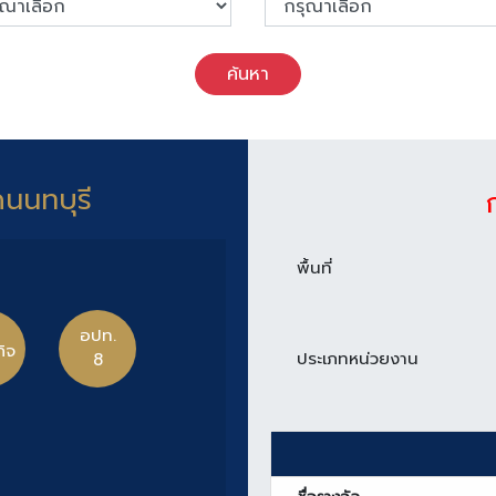
ค้นหา
ดนนทบุรี
พื้นที่
อปท.
กิจ
ประเภทหน่วยงาน
8