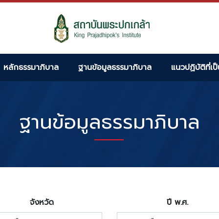
หลักธรรมาภิบาล
ฐานข้อมูลธรรมาภิบาล
แนวปฏิบัติที่เป
ฐานข้อมูลธรรมาภิบาล
จังหวัด
ปี พ.ศ.