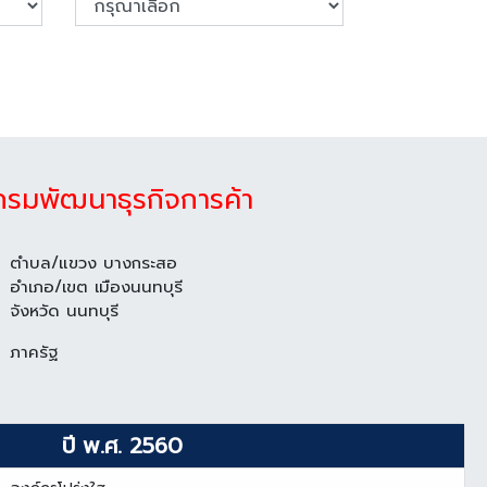
กรมพัฒนาธุรกิจการค้า
ตำบล/แขวง บางกระสอ
อำเภอ/เขต เมืองนนทบุรี
จังหวัด นนทบุรี
ภาครัฐ
ปี พ.ศ. 2560