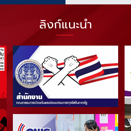
ลิงก์แนะนำ