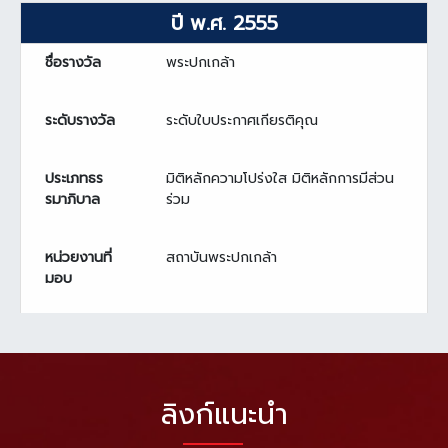
ปี พ.ศ. 2555
ชื่อรางวัล
พระปกเกล้า
ระดับรางวัล
ระดับใบประกาศเกียรติคุณ
ประเภทธร
มิติหลักความโปร่งใส มิติหลักการมีส่วน
รมาภิบาล
ร่วม
หน่วยงานที่
สถาบันพระปกเกล้า
มอบ
ลิงก์แนะนำ