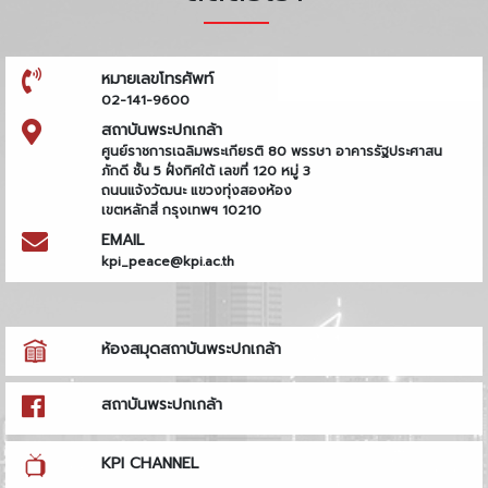
หมายเลขโทรศัพท์
02-141-9600
สถาบันพระปกเกล้า
ศูนย์ราชการเฉลิมพระเกียรติ 80 พรรษา อาคารรัฐประศาสน
ภักดี ชั้น 5 ฝั่งทิศใต้ เลขที่ 120 หมู่ 3
ถนนแจ้งวัฒนะ แขวงทุ่งสองห้อง
เขตหลักสี่ กรุงเทพฯ 10210
EMAIL
kpi_peace@kpi.ac.th
ห้องสมุดสถาบันพระปกเกล้า
สถาบันพระปกเกล้า
KPI CHANNEL