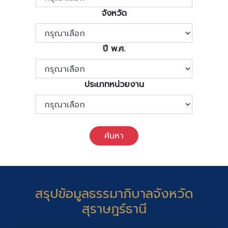
จังหวัด
ปี พ.ศ.
ประเภทหน่วยงาน
ค้นหา
สรุปข้อมูลธรรมาภิบาลจังหวัด
สุราษฎร์ธานี