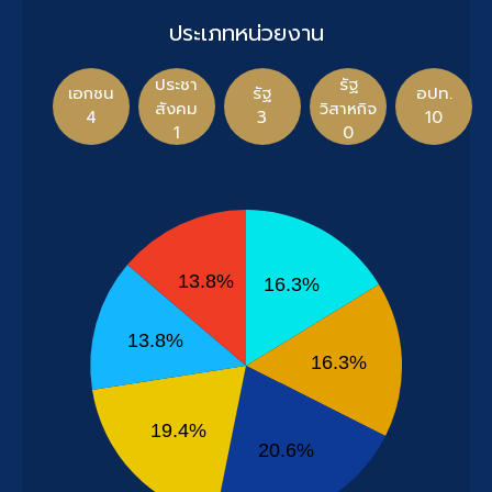
ประเภทหน่วยงาน
ประชา
รัฐ
เอกชน
รัฐ
อปท.
สังคม
วิสาหกิจ
4
3
10
1
0
13.8%
16.3%
13.8%
16.3%
19.4%
20.6%