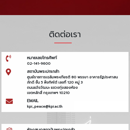
ติดต่อเรา
หมายเลขโทรศัพท์
02-141-9600
สถาบันพระปกเกล้า
ศูนย์ราชการเฉลิมพระเกียรติ 80 พรรษา อาคารรัฐประศาสน
ภักดี ชั้น 5 ฝั่งทิศใต้ เลขที่ 120 หมู่ 3
ถนนแจ้งวัฒนะ แขวงทุ่งสองห้อง
เขตหลักสี่ กรุงเทพฯ 10210
EMAIL
kpi_peace@kpi.ac.th
ห้องสมุดสถาบันพระปกเกล้า