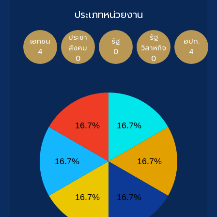
ประเภทหน่วยงาน
ประชา
รัฐ
เอกชน
รัฐ
อปท.
สังคม
วิสาหกิจ
4
0
4
0
0
16.7%
16.7%
16.7%
16.7%
16.7%
16.7%