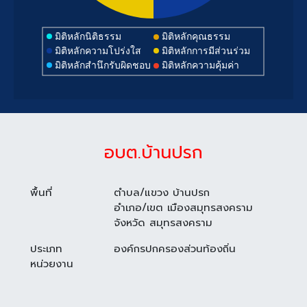
มิติหลักนิติธรรม
มิติหลักคุณธรรม
มิติหลักความโปร่งใส
มิติหลักการมีส่วนร่วม
มิติหลักสำนึกรับผิดชอบ
มิติหลักความคุ้มค่า
อบต.บ้านปรก
พื้นที่
ตำบล/แขวง บ้านปรก
อำเภอ/เขต เมืองสมุทรสงคราม
จังหวัด สมุทรสงคราม
ประเภท
องค์กรปกครองส่วนท้องถิ่น
หน่วยงาน