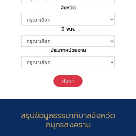
จังหวัด
ปี พ.ศ.
ประเภทหน่วยงาน
ค้นหา
สรุปข้อมูลธรรมาภิบาลจังหวัด
สมุทรสงคราม