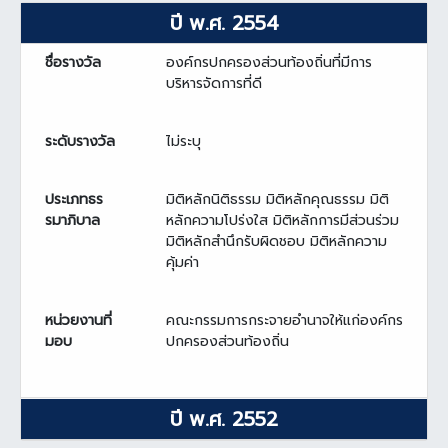
ปี พ.ศ. 2554
ชื่อรางวัล
องค์กรปกครองส่วนท้องถิ่นที่มีการ
บริหารจัดการที่ดี
ระดับรางวัล
ไม่ระบุ
ประเภทธร
มิติหลักนิติธรรม มิติหลักคุณธรรม มิติ
รมาภิบาล
หลักความโปร่งใส มิติหลักการมีส่วนร่วม
มิติหลักสำนึกรับผิดชอบ มิติหลักความ
คุ้มค่า
หน่วยงานที่
คณะกรรมการกระจายอำนาจให้แก่องค์กร
มอบ
ปกครองส่วนท้องถิ่น
ปี พ.ศ. 2552