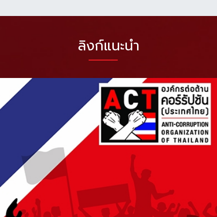
ลิงก์แนะนำ