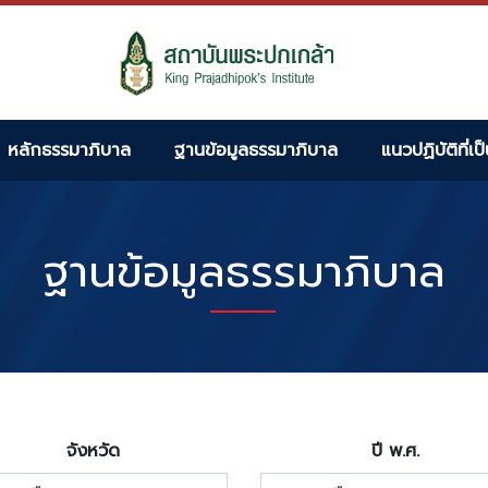
หลักธรรมาภิบาล
ฐานข้อมูลธรรมาภิบาล
แนวปฏิบัติที่เป
ฐานข้อมูลธรรมาภิบาล
จังหวัด
ปี พ.ศ.