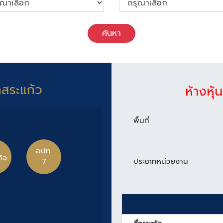
ค้นหา
ดสระแก้ว
ห้างหุ้
พื้นที่
อปท.
กิจ
ประเภทหน่วยงาน
7