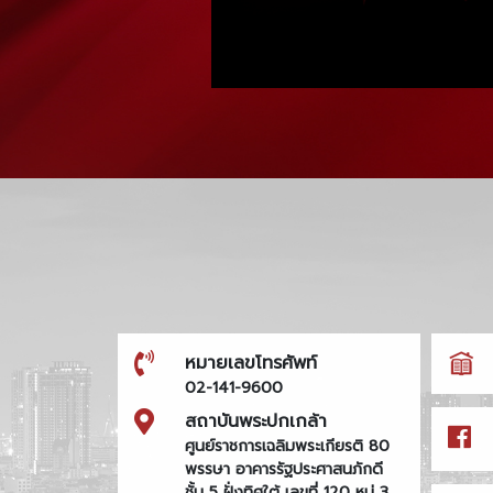
หมายเลขโทรศัพท์
02-141-9600
สถาบันพระปกเกล้า
ศูนย์ราชการเฉลิมพระเกียรติ 80
พรรษา อาคารรัฐประศาสนภักดี
ชั้น 5 ฝั่งทิศใต้ เลขที่ 120 หมู่ 3