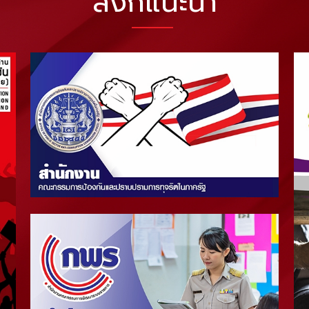
ลิงก์แนะนำ