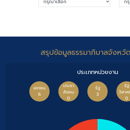
สรุปข้อมูลธรรมาภิบาลจังหวั
ประเภทหน่วยงาน
ประชา
รัฐ
เอกชน
รัฐ
สังคม
วิสาห
6
3
0
0