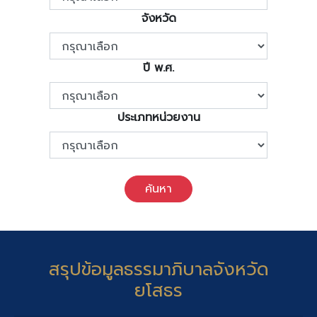
จังหวัด
ปี พ.ศ.
ประเภทหน่วยงาน
ค้นหา
สรุปข้อมูลธรรมาภิบาลจังหวัด
ยโสธร