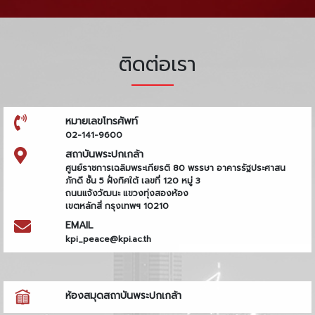
ติดต่อเรา
หมายเลขโทรศัพท์
02-141-9600
สถาบันพระปกเกล้า
ศูนย์ราชการเฉลิมพระเกียรติ 80 พรรษา อาคารรัฐประศาสน
ภักดี ชั้น 5 ฝั่งทิศใต้ เลขที่ 120 หมู่ 3
ถนนแจ้งวัฒนะ แขวงทุ่งสองห้อง
เขตหลักสี่ กรุงเทพฯ 10210
EMAIL
kpi_peace@kpi.ac.th
ห้องสมุดสถาบันพระปกเกล้า