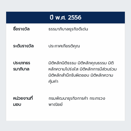
ปี พ.ศ. 2556
ชื่อรางวัล
ธรรมาภิบาลธุรกิจดีเด่น
ระดับรางวัล
ประกาศเกียรติคุณ
ประเภทธร
มิติหลักนิติธรรม มิติหลักคุณธรรม มิติ
รมาภิบาล
หลักความโปร่งใส มิติหลักการมีส่วนร่วม
มิติหลักสำนึกรับผิดชอบ มิติหลักความ
คุ้มค่า
หน่วยงานที่
กรมพัฒนาธุรกิจการค้า กระทรวง
มอบ
พาณิชย์