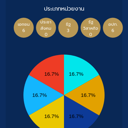
ประเภทหน่วยงาน
ประชา
รัฐ
เอกชน
รัฐ
อปท.
สังคม
วิสาหกิจ
6
3
6
0
0
16.7%
16.7%
16.7%
16.7%
16.7%
16.7%