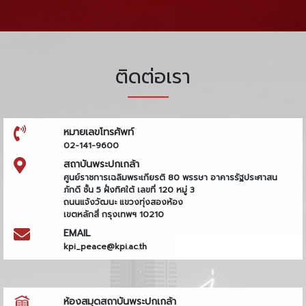
ติดต่อเรา
หมายเลขโทรศัพท์
02-141-9600
สถาบันพระปกเกล้า
ศูนย์ราชการเฉลิมพระเกียรติ 80 พรรษา อาคารรัฐประศาสน
ภักดี ชั้น 5 ฝั่งทิศใต้ เลขที่ 120 หมู่ 3
ถนนแจ้งวัฒนะ แขวงทุ่งสองห้อง
เขตหลักสี่ กรุงเทพฯ 10210
EMAIL
kpi_peace@kpi.ac.th
ห้องสมุดสถาบันพระปกเกล้า