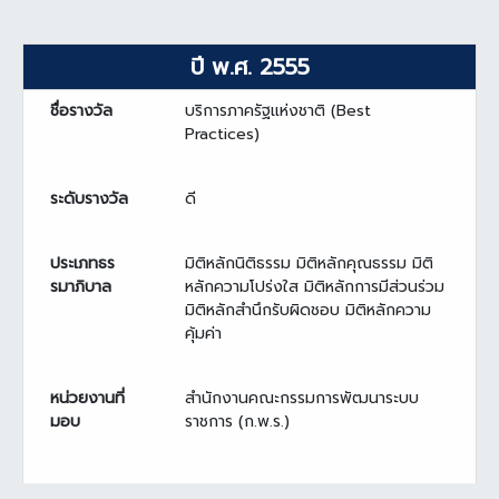
ปี พ.ศ. 2555
ชื่อรางวัล
บริการภาครัฐแห่งชาติ (Best
Practices)
ระดับรางวัล
ดี
ประเภทธร
มิติหลักนิติธรรม มิติหลักคุณธรรม มิติ
รมาภิบาล
หลักความโปร่งใส มิติหลักการมีส่วนร่วม
มิติหลักสำนึกรับผิดชอบ มิติหลักความ
คุ้มค่า
หน่วยงานที่
สำนักงานคณะกรรมการพัฒนาระบบ
มอบ
ราชการ (ก.พ.ร.)