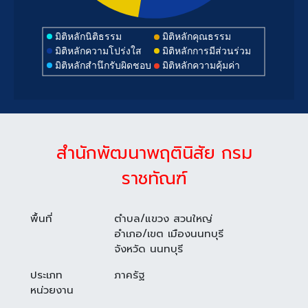
มิติหลักนิติธรรม
มิติหลักคุณธรรม
มิติหลักความโปร่งใส
มิติหลักการมีส่วนร่วม
มิติหลักสำนึกรับผิดชอบ
มิติหลักความคุ้มค่า
สำนักพัฒนาพฤตินิสัย กรม
ราชทัณฑ์
พื้นที่
ตำบล/แขวง สวนใหญ่
อำเภอ/เขต เมืองนนทบุรี
จังหวัด นนทบุรี
ประเภท
ภาครัฐ
หน่วยงาน