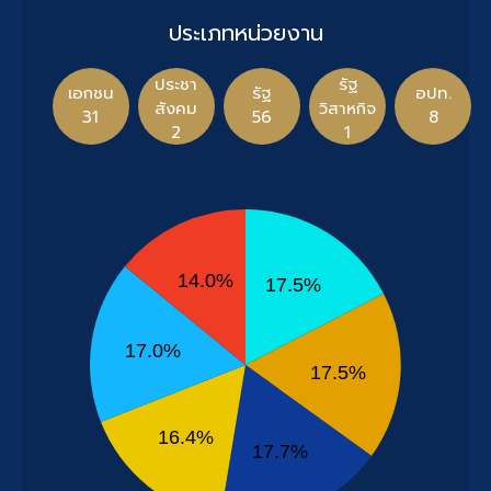
ประเภทหน่วยงาน
ประชา
รัฐ
เอกชน
รัฐ
อปท.
สังคม
วิสาหกิจ
31
56
8
2
1
14.0%
17.5%
17.0%
17.5%
16.4%
17.7%