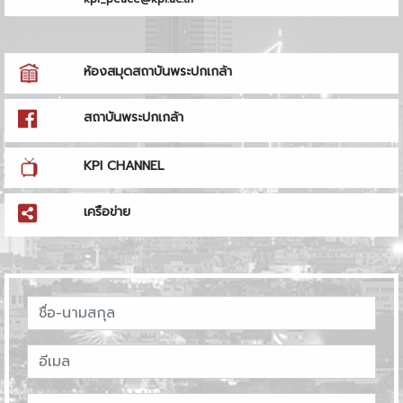
ห้องสมุดสถาบันพระปกเกล้า
สถาบันพระปกเกล้า
KPI CHANNEL
เครือข่าย