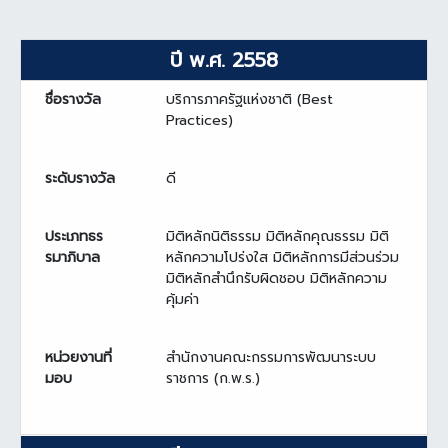
ปี พ.ศ. 2558
ชื่อรางวัล
บริการภาครัฐแห่งชาติ (Best
Practices)
ระดับรางวัล
ดี
ประเภทธร
มิติหลักนิติธรรม มิติหลักคุณธรรม มิติ
รมาภิบาล
หลักความโปร่งใส มิติหลักการมีส่วนร่วม
มิติหลักสำนึกรับผิดชอบ มิติหลักความ
คุ้มค่า
หน่วยงานที่
สำนักงานคณะกรรมการพัฒนาระบบ
มอบ
ราชการ (ก.พ.ร.)