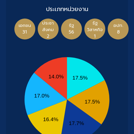
ประเภทหน่วยงาน
ประชา
รัฐ
เอกชน
รัฐ
อปท.
สังคม
วิสาหกิจ
31
56
8
2
1
14.0%
17.5%
17.0%
17.5%
16.4%
17.7%