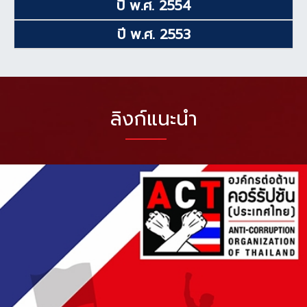
ปี พ.ศ. 2554
ปี พ.ศ. 2553
ลิงก์แนะนำ