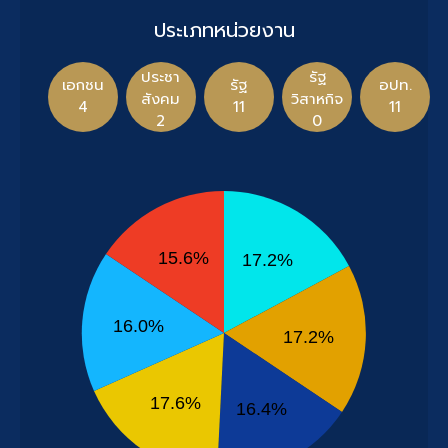
ประเภทหน่วยงาน
ประชา
รัฐ
เอกชน
รัฐ
อปท.
สังคม
วิสาหกิจ
4
11
11
2
0
15.6%
17.2%
16.0%
17.2%
17.6%
16.4%