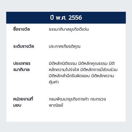
ปี พ.ศ. 2556
ชื่อรางวัล
ธรรมาภิบาลธุรกิจดีเด่น
ระดับรางวัล
ประกาศเกียรติคุณ
ประเภทธร
มิติหลักนิติธรรม มิติหลักคุณธรรม มิติ
รมาภิบาล
หลักความโปร่งใส มิติหลักการมีส่วนร่วม
มิติหลักสำนึกรับผิดชอบ มิติหลักความ
คุ้มค่า
หน่วยงานที่
กรมพัฒนาธุรกิจการค้า กระทรวง
มอบ
พาณิชย์