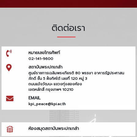
ติดต่อเรา
หมายเลขโทรศัพท์
02-141-9600
สถาบันพระปกเกล้า
ศูนย์ราชการเฉลิมพระเกียรติ 80 พรรษา อาคารรัฐประศาสน
ภักดี ชั้น 5 ฝั่งทิศใต้ เลขที่ 120 หมู่ 3
ถนนแจ้งวัฒนะ แขวงทุ่งสองห้อง
เขตหลักสี่ กรุงเทพฯ 10210
EMAIL
kpi_peace@kpi.ac.th
ห้องสมุดสถาบันพระปกเกล้า