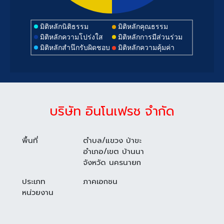
มิติหลักนิติธรรม
มิติหลักคุณธรรม
มิติหลักความโปร่งใส
มิติหลักการมีส่วนร่วม
มิติหลักสำนึกรับผิดชอบ
มิติหลักความคุ้มค่า
บริษัท อินโนเฟรช จำกัด
พื้นที่
ตำบล/แขวง ป่าขะ
อำเภอ/เขต บ้านนา
จังหวัด นครนายก
ประเภท
ภาคเอกชน
หน่วยงาน