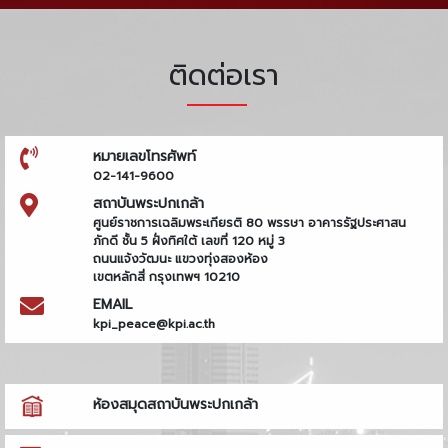
ติดต่อเรา
หมายเลขโทรศัพท์
02-141-9600
สถาบันพระปกเกล้า
ศูนย์ราชการเฉลิมพระเกียรติ 80 พรรษา อาคารรัฐประศาสน
ภักดี ชั้น 5 ฝั่งทิศใต้ เลขที่ 120 หมู่ 3
ถนนแจ้งวัฒนะ แขวงทุ่งสองห้อง
เขตหลักสี่ กรุงเทพฯ 10210
EMAIL
kpi_peace@kpi.ac.th
ห้องสมุดสถาบันพระปกเกล้า