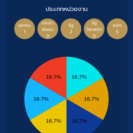
ประเภทหน่วยงาน
ประชา
รัฐ
เอกชน
รัฐ
อปท.
สังคม
วิสาหกิจ
1
2
5
0
0
16.7%
16.7%
16.7%
16.7%
16.7%
16.7%