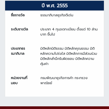
ปี พ.ศ. 2555
ชื่อรางวัล
ธรรมาภิบาลธุรกิจดีเด่น
ระดับรางวัล
ประเภท 4 ทุนจดทะเบียน ตั้งแต่ 10 ล้าน
บาท ขึ้นไป
ประเภทธร
มิติหลักนิติธรรม มิติหลักคุณธรรม มิติ
รมาภิบาล
หลักความโปร่งใส มิติหลักการมีส่วนร่วม
มิติหลักสำนึกรับผิดชอบ มิติหลักความ
คุ้มค่า
หน่วยงานที่
กรมพัฒนาธุรกิจการค้า กระทรวง
มอบ
พาณิชย์