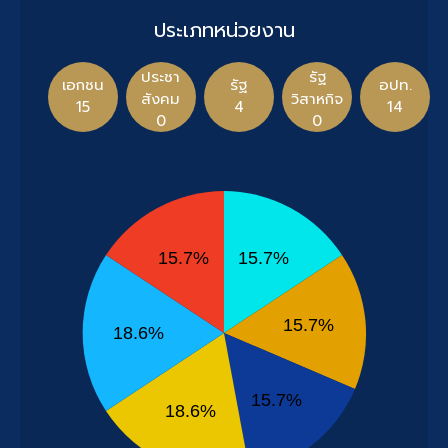
ประเภทหน่วยงาน
ประชา
รัฐ
เอกชน
รัฐ
อปท.
สังคม
วิสาหกิจ
15
4
14
0
0
15.7%
15.7%
15.7%
18.6%
15.7%
18.6%