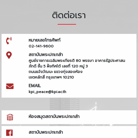
ติดต่อเรา
หมายเลขโทรศัพท์
02-141-9600
สถาบันพระปกเกล้า
ศูนย์ราชการเฉลิมพระเกียรติ 80 พรรษา อาคารรัฐประศาสน
ภักดี ชั้น 5 ฝั่งทิศใต้ เลขที่ 120 หมู่ 3
ถนนแจ้งวัฒนะ แขวงทุ่งสองห้อง
เขตหลักสี่ กรุงเทพฯ 10210
EMAIL
kpi_peace@kpi.ac.th
ห้องสมุดสถาบันพระปกเกล้า
สถาบันพระปกเกล้า