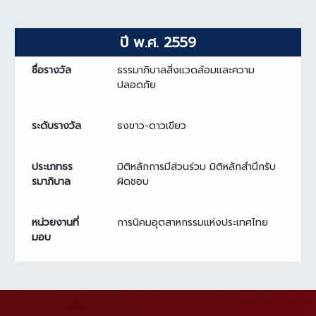
ปี พ.ศ. 2559
ชื่อรางวัล
ธรรมาภิบาลสิ่งแวดล้อมและความ
ปลอดภัย
ระดับรางวัล
ธงขาว-ดาวเขียว
ประเภทธร
มิติหลักการมีส่วนร่วม มิติหลักสำนึกรับ
รมาภิบาล
ผิดชอบ
หน่วยงานที่
การนิคมอุตสาหกรรมแห่งประเทศไทย
มอบ