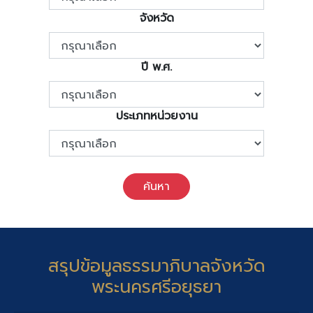
จังหวัด
ปี พ.ศ.
ประเภทหน่วยงาน
ค้นหา
สรุปข้อมูลธรรมาภิบาลจังหวัด
พระนครศรีอยุธยา